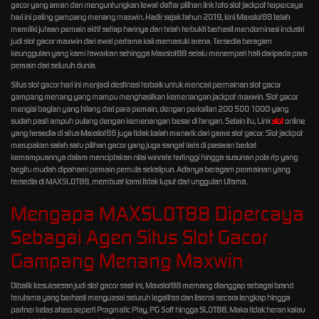
gacor yang aman dan menguntungkan lewat daftar pilihan link toto slot jackpot terpercaya
hari ini paling gampang menang maxwin. Hadir sejak tahun 2019, kini Maxslot88 telah
memiliki jutaan pemain aktif setiap harinya dan telah terbukti berhasil mendominasi industri
judi slot gacor maxwin dari awal pertama kali memasuki arena. Tersedia beragam
keunggulan yang kami tawarkan sehingga Maxslot88 selalu menempati hati daripada para
pemain dari seluruh dunia.
Situs slot gacor hari ini menjadi destinasi terbaik untuk mencari permainan slot gacor
gampang menang yang mampu menghasilkan kemenangan jackpot maxwin. Slot gacor
mengisi bagian yang hilang dari para pemain, dengan perkalian 200 500 1000 yang
sudah pasti ampuh pulang dengan kemenangan besar di tangan. Selain itu, Link
slot
online
yang tersedia di situs Maxslot88 juga tidak kalah menarik dari game slot gacor. Slot jackpot
merupakan salah satu pilihan gacor yang juga sangat laris di pasaran berkat
kemampuannya dalam menciptakan nilai winrate tertinggi hingga susunan pola rtp yang
begitu mudah dipahami pemain pemula sekalipun. Adanya beragam permainan yang
tersedia di MAXSLOT88, membuat kami tidak luput dari unggulan Utama.
Mengapa MAXSLOT88 Dipercaya
Sebagai Agen Situs Slot Gacor
Gampang Menang Maxwin
Dibalik kesuksesan judi slot gacor saat ini, Maxslot88 memang dianggap sebagai brand
terutama yang berhasil menguasai seluruh legalitas dan lisensi secara lengkap hingga
partner kelas atass seperti Pragmatic Play, PG Soft hingga SLOT88. Maka tidak heran kalau