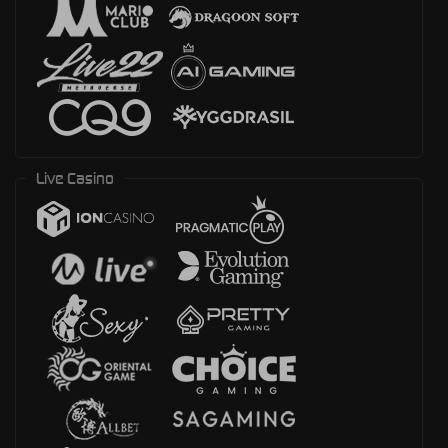
Live Casino