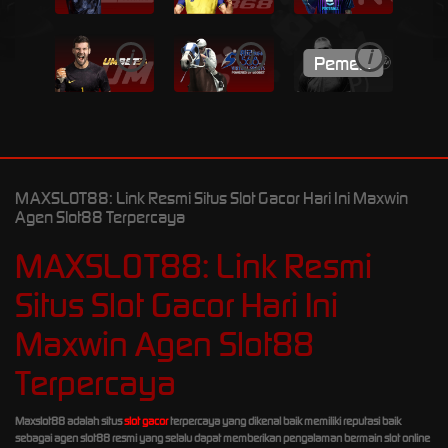
i
i
i
MAXSLOT88: Link Resmi Situs Slot Gacor Hari Ini Maxwin
Agen Slot88 Terpercaya
MAXSLOT88: Link Resmi
Situs Slot Gacor Hari Ini
Maxwin Agen Slot88
Terpercaya
Maxslot88 adalah situs
slot gacor
terpercaya yang dikenal baik memiliki reputasi baik
sebagai agen slot88 resmi yang selalu dapat memberikan pengalaman bermain slot online