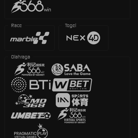
Race
Togel
Olahraga