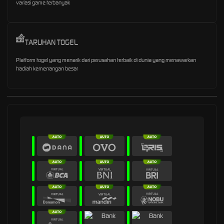
variasi game terbanyak
TARUHAN TOGEL
Platform togel yang menarik dari perusahan terbaik di dunia yang menawarkan
hadiah kemenangan besar