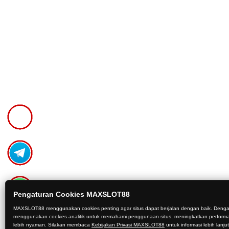
Pengaturan Cookies MAXSLOT88
MAXSLOT88 menggunakan cookies penting agar situs dapat berjalan dengan baik. Dengan
menggunakan cookies analitik untuk memahami penggunaan situs, meningkatkan perform
lebih nyaman. Silakan membaca
Kebijakan Privasi MAXSLOT88
untuk informasi lebih lanjut