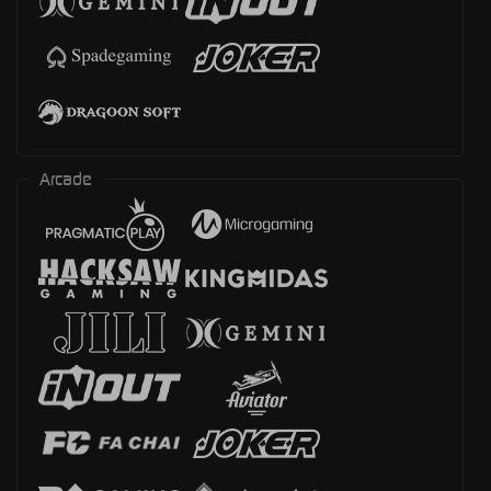
Arcade