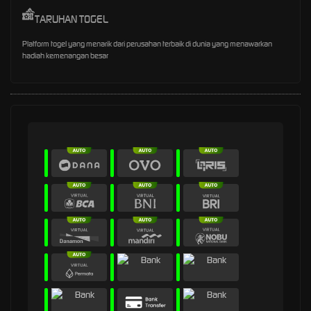
TARUHAN TOGEL
Platform togel yang menarik dari perusahan terbaik di dunia yang menawarkan
hadiah kemenangan besar