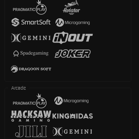
Arcade