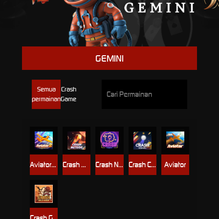
GEMINI
Semua
Crash
permainan
Game
Aviator2-Sky Elite
Crash Meteor
Crash Neon
Crash Classic
Aviator
Crash Gold Rush