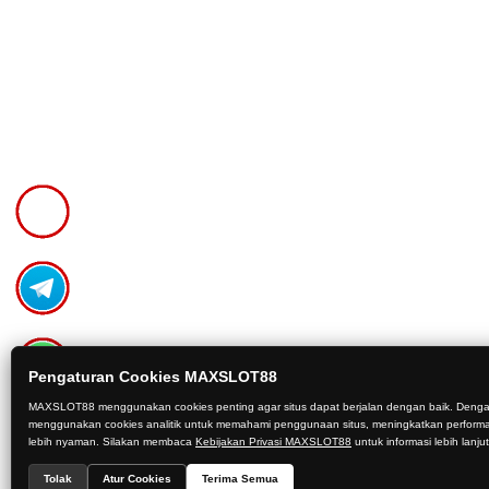
Pengaturan Cookies MAXSLOT88
MAXSLOT88 menggunakan cookies penting agar situs dapat berjalan dengan baik. Dengan
menggunakan cookies analitik untuk memahami penggunaan situs, meningkatkan perform
lebih nyaman. Silakan membaca
Kebijakan Privasi MAXSLOT88
untuk informasi lebih lanjut
Tolak
Atur Cookies
Terima Semua