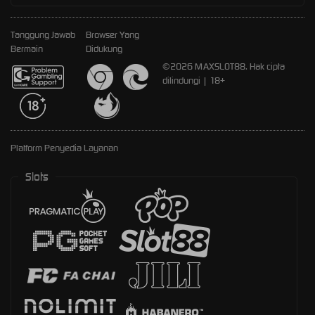
Tanggung Jawab
Browser Yang
Bermain
Didukung
©2026 MAXSLOT88. Hak cipta
dilindungi | 18+
Platform Penyedia Layanan
Slots