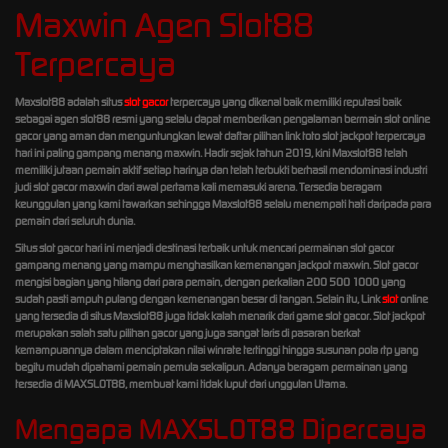
Maxwin Agen Slot88
Terpercaya
Maxslot88 adalah situs
slot gacor
terpercaya yang dikenal baik memiliki reputasi baik
sebagai agen slot88 resmi yang selalu dapat memberikan pengalaman bermain slot online
gacor yang aman dan menguntungkan lewat daftar pilihan link toto slot jackpot terpercaya
hari ini paling gampang menang maxwin. Hadir sejak tahun 2019, kini Maxslot88 telah
memiliki jutaan pemain aktif setiap harinya dan telah terbukti berhasil mendominasi industri
judi slot gacor maxwin dari awal pertama kali memasuki arena. Tersedia beragam
keunggulan yang kami tawarkan sehingga Maxslot88 selalu menempati hati daripada para
pemain dari seluruh dunia.
Situs slot gacor hari ini menjadi destinasi terbaik untuk mencari permainan slot gacor
gampang menang yang mampu menghasilkan kemenangan jackpot maxwin. Slot gacor
mengisi bagian yang hilang dari para pemain, dengan perkalian 200 500 1000 yang
sudah pasti ampuh pulang dengan kemenangan besar di tangan. Selain itu, Link
slot
online
yang tersedia di situs Maxslot88 juga tidak kalah menarik dari game slot gacor. Slot jackpot
merupakan salah satu pilihan gacor yang juga sangat laris di pasaran berkat
kemampuannya dalam menciptakan nilai winrate tertinggi hingga susunan pola rtp yang
begitu mudah dipahami pemain pemula sekalipun. Adanya beragam permainan yang
tersedia di MAXSLOT88, membuat kami tidak luput dari unggulan Utama.
Mengapa MAXSLOT88 Dipercaya