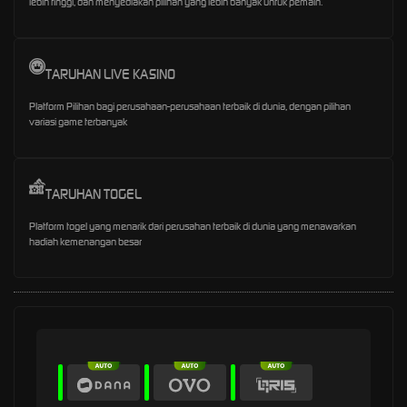
lebih tinggi, dan menyediakan pilihan yang lebih banyak untuk pemain.
TARUHAN LIVE KASINO
Platform Pilihan bagi perusahaan-perusahaan terbaik di dunia, dengan pilihan
variasi game terbanyak
TARUHAN TOGEL
Platform togel yang menarik dari perusahan terbaik di dunia yang menawarkan
hadiah kemenangan besar