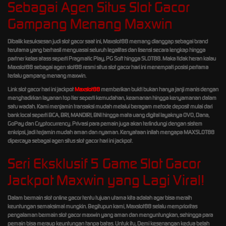
Sebagai Agen Situs Slot Gacor
Gampang Menang Maxwin
Dibalik kesuksesan judi slot gacor saat ini, Maxslot88 memang dianggap sebagai brand
terutama yang berhasil menguasai seluruh legalitas dan lisensi secara lengkap hingga
partner kelas atass seperti Pragmatic Play, PG Soft hingga SLOT88. Maka tidak heran kalau
Maxslot88 sebagai agen slot88 resmi situs slot gacor hari ini menempati posisi pertama
terlalu gampang menang maxwin.
Link slot gacor hari ini jackpot
Maxslot88
memberikan bukti bukan hanya janji manis dengan
menghadirkan layanan top tier seperti kemudahan, keamanan hingga kenyamanan dalam
satu wadah. Kami menjamin transaksi mudah melalui beragam metode deposit mulai dari
bank local seperti BCA, BRI, MANDIRI, BNI hingga mata uang digital layaknya OVO, Dana,
GoPay dan Cryptocurrency. Privasi para pemain juga akan terlindungi dengan sistem
enkripsi, jadi terjamin mudah aman dan nyaman. Kenyataan inilah mengapa MAXSLOT88
dipercaya sebagai agen situs slot gacor hari ini jackpot.
Seri Eksklusif 5 Game Slot Gacor
Jackpot Maxwin yang Lagi Viral!
Dalam bermain slot online gacor tentu tujuan utama kita adalah agar bisa meraih
keuntungan semaksimal mungkin. Begitupun kami, Maxslot88 selalu memprioritas
pengalaman bermain slot gacor maxwin yang aman dan menguntungkan, sehingga para
pemain bisa meraup keuntungan tanpa batas. Untuk itu, Demi kesenangan kedua belah