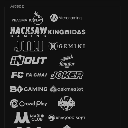
Arcade