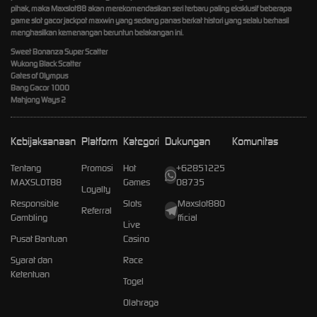
pihak, maka Maxslot88 akan merekomendasikan seri terbaru paling eksklusif beberapa
game slot gacor jackpot maxwin yang sedang panas berkat histori yang selalu berhasil
menghasilkan kemenangan beruntun belakangan ini.
Sweet Bonanza Super Scatter
Wukong Black Scatter
Gates of Olympus
Bang Gacor 1000
Mahjong Ways 2
Kebijaksanaan
Platform
Kategori
Dukungan
Komunitas
Tentang
Promosi
Hot
+62851225
MAXSLOT88
Games
08735
Loyalty
Responsible
Slots
Maxslot88O
Referral
Gambling
fficial
Live
Pusat Bantuan
Casino
Syarat dan
Race
Ketentuan
Togel
Olahraga