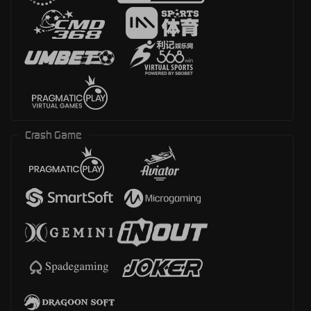
Crash Game