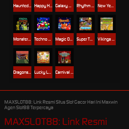
Haunted House
Happy Hatchlings
Galaxy Babies
Rhythm Nights
New Years Bash
Monster Mash Cash
Techno Tumble
Magic Oak
Super Twister
Vikings Plunder
Dragons Realm
Lucky Lucky
Carnival Cash
MAXSLOT88: Link Resmi Situs Slot Gacor Hari Ini Maxwin
Agen Slot88 Terpercaya
MAXSLOT88: Link Resmi