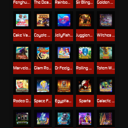
Fenghuang
The Dead Escape
Rainbowmania
Sir Blingalot
Golden Unicorn Deluxe
Cake Valley
Coyote Crash
JellyFish Flow Ultra
Jugglenaut
Witches Tome
Marvelous Furlongs
Glam Rock
Dr Feelgood
Rolling Roger
Totem Warrior
Rodeo Drive
Space Fortune
Egyptian Dreams Deluxe
Sparta
Galactic Cash