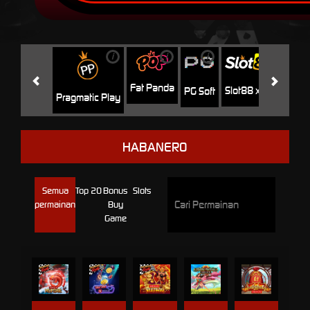
i
i
i
i
i
Facha
Fat Panda
Slot88 x PP
PG Soft
Pragmatic Play
HABANERO
Semua
Top 20
Bonus
Slots
permainan
Buy
Game