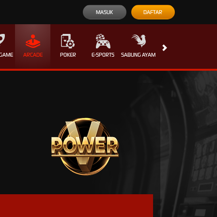
MASUK
DAFTAR
 GAME
ARCADE
POKER
E-SPORTS
SABUNG AYAM
PROMOSI