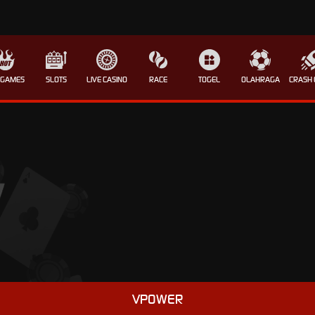
 GAMES
SLOTS
LIVE CASINO
RACE
TOGEL
OLAHRAGA
CRASH
VPOWER