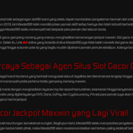
putasi baik sebagai agen slot88 resmi yang selalu dapat memberikan pengalaman bermain slot onlin
2019, kini Maxslot88 telah memiliki jutaan pemain aktif setiap harinya dan telah terbukti berhasil
a Maxslot88 selalu menempati hati daripada para pemain dari seluruh dunia.
inan slot gacor gampang menang yang mampu menghasilkan kemenangan jackpot maxwin. Slot gacor m
Selain itu, Link
slot
online yang tersedia di situs Maxslot88 juga tidak kalah menarik dari game slo
ertinggi hingga susunan pola rtp yang begitu mudah dipahami pemain pemula sekalipun. Adanya 
aya Sebagai Agen Situs Slot Gaco
agai brand terutama yang berhasil menguasai seluruh legalitas dan lisensi secara lengkap hingga
ri ini menempati posisi pertama terlalu gampang menang maxwin.
ji manis dengan menghadirkan layanan top tier seperti kemudahan, keamanan hingga kenyaman
a mata uang digital layaknya OVO, Dana, GoPay dan Cryptocurrency. Privasi para pemain juga akan 
or hari ini jackpot.
acor Jackpot Maxwin yang Lagi Viral!
sa meraih keuntungan semaksimal mungkin. Begitupun kami, Maxslot88 selalu memprioritas penga
gan kedua belah pihak, maka Maxslot88 akan merekomendasikan seri terbaru paling eksklusif beb