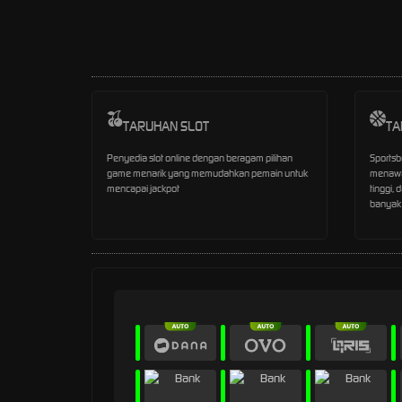
TARUHAN SLOT
TA
Penyedia slot online dengan beragam pilihan
Sportsb
game menarik yang memudahkan pemain untuk
menawar
mencapai jackpot
tinggi,
banyak 