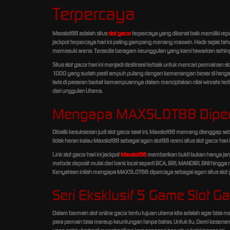
Terpercaya
Maxslot88 adalah situs
slot gacor
terpercaya yang dikenal baik memiliki re
jackpot terpercaya hari ini paling gampang menang maxwin. Hadir sejak tahun 
memasuki arena. Tersedia beragam keunggulan yang kami tawarkan sehingg
Situs slot gacor hari ini menjadi destinasi terbaik untuk mencari perma
1000 yang sudah pasti ampuh pulang dengan kemenangan besar di tangan. 
laris di pasaran berkat kemampuannya dalam menciptakan nilai winrate t
dari unggulan Utama.
Mengapa MAXSLOT88 Diperc
Dibalik kesuksesan judi slot gacor saat ini, Maxslot88 memang dianggap seb
tidak heran kalau Maxslot88 sebagai agen slot88 resmi situs slot gacor ha
Link slot gacor hari ini jackpot
Maxslot88
memberikan bukti bukan hanya jan
metode deposit mulai dari bank local seperti BCA, BRI, MANDIRI, BNI hingg
Kenyataan inilah mengapa MAXSLOT88 dipercaya sebagai agen situs slot gac
Seri Eksklusif 5 Game Slot G
Dalam bermain slot online gacor tentu tujuan utama kita adalah agar bi
para pemain bisa meraup keuntungan tanpa batas. Untuk itu, Demi kesenan