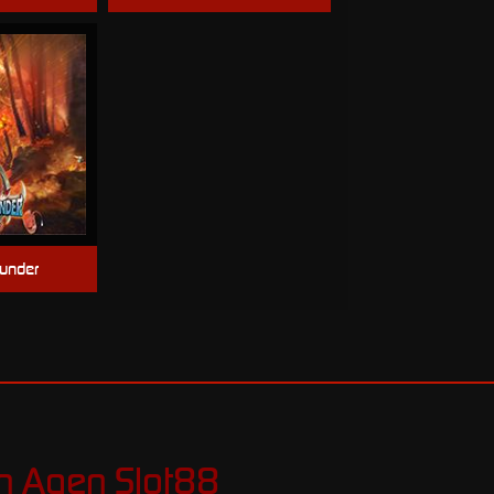
hunder
in Agen Slot88