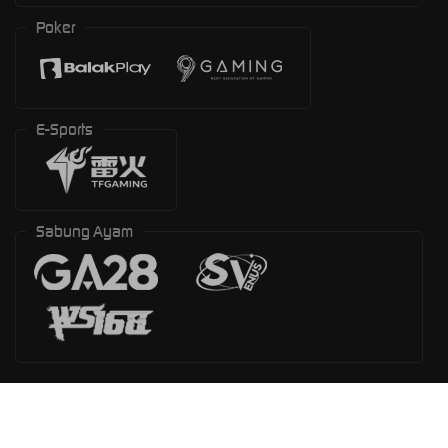
Poker
E-Sports
Sabung Ayam