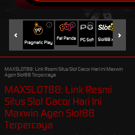
i
i
i
i
i
Facha
Fat Panda
Slot88 x PP
PG Soft
Pragmatic Play
MAXSLOT88: Link Resmi Situs Slot Gacor Hari Ini Maxwin
Agen Slot88 Terpercaya
MAXSLOT88: Link Resmi
Situs Slot Gacor Hari Ini
Maxwin Agen Slot88
Terpercaya