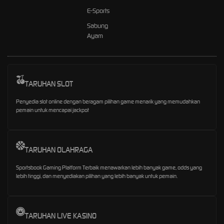
E-Sports
Sabung
Ayam
TARUHAN SLOT
Penyedia slot online dengan beragam pilihan game menarik yang memudahkan
pemain untuk mencapai jackpot
TARUHAN OLAHRAGA
Sportsbook Gaming Platform Terbaik menawarkan lebih banyak game, odds yang
lebih tinggi, dan menyediakan pilihan yang lebih banyak untuk pemain.
TARUHAN LIVE KASINO