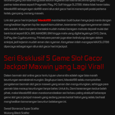
terutama yang berhasil menguasai seluruh legalitas dan lisensi secara lengkap hingga
partner kelas atass seperti Pragmatic Play, PG Soft hingga SLOT88. Maka tidak heran kalau
Maxslot88 sebagai agen slot88 resmi situs slot gacor hari ini menempati posisi pertama
terlalu gampang menang maxwin.
Link slot gacor hari ini jackpot
Maxslot88
memberikan bukti bukan hanya janji manis dengan
menghadirkan layanan top tier seperti kemudahan, keamanan hingga kenyamanan dalam
satu wadah. Kami menjamin transaksi mudah melalui beragam metode deposit mulai dari
bank local seperti BCA, BRI, MANDIRI, BNI hingga mata uang digital layaknya OVO, Dana,
GoPay dan Cryptocurrency. Privasi para pemain juga akan terlindungi dengan sistem
enkripsi, jadi terjamin mudah aman dan nyaman. Kenyataan inilah mengapa MAXSLOT88
dipercaya sebagai agen situs slot gacor hari ini jackpot.
Seri Eksklusif 5 Game Slot Gacor
Jackpot Maxwin yang Lagi Viral!
Dalam bermain slot online gacor tentu tujuan utama kita adalah agar bisa meraih
keuntungan semaksimal mungkin. Begitupun kami, Maxslot88 selalu memprioritas
pengalaman bermain slot gacor maxwin yang aman dan menguntungkan, sehingga para
pemain bisa meraup keuntungan tanpa batas. Untuk itu, Demi kesenangan kedua belah
pihak, maka Maxslot88 akan merekomendasikan seri terbaru paling eksklusif beberapa
game slot gacor jackpot maxwin yang sedang panas berkat histori yang selalu berhasil
menghasilkan kemenangan beruntun belakangan ini.
Sweet Bonanza Super Scatter
Wukong Black Scatter