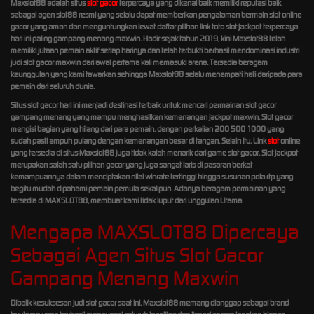
Maxslot88 adalah situs
slot gacor
terpercaya yang dikenal baik memiliki reputasi baik
sebagai agen slot88 resmi yang selalu dapat memberikan pengalaman bermain slot online
gacor yang aman dan menguntungkan lewat daftar pilihan link toto slot jackpot terpercaya
hari ini paling gampang menang maxwin. Hadir sejak tahun 2019, kini Maxslot88 telah
memiliki jutaan pemain aktif setiap harinya dan telah terbukti berhasil mendominasi industri
judi slot gacor maxwin dari awal pertama kali memasuki arena. Tersedia beragam
keunggulan yang kami tawarkan sehingga Maxslot88 selalu menempati hati daripada para
pemain dari seluruh dunia.
Situs slot gacor hari ini menjadi destinasi terbaik untuk mencari permainan slot gacor
gampang menang yang mampu menghasilkan kemenangan jackpot maxwin. Slot gacor
mengisi bagian yang hilang dari para pemain, dengan perkalian 200 500 1000 yang
sudah pasti ampuh pulang dengan kemenangan besar di tangan. Selain itu, Link
slot
online
yang tersedia di situs Maxslot88 juga tidak kalah menarik dari game slot gacor. Slot jackpot
merupakan salah satu pilihan gacor yang juga sangat laris di pasaran berkat
kemampuannya dalam menciptakan nilai winrate tertinggi hingga susunan pola rtp yang
begitu mudah dipahami pemain pemula sekalipun. Adanya beragam permainan yang
tersedia di MAXSLOT88, membuat kami tidak luput dari unggulan Utama.
Mengapa MAXSLOT88 Dipercaya
Sebagai Agen Situs Slot Gacor
Gampang Menang Maxwin
Dibalik kesuksesan judi slot gacor saat ini, Maxslot88 memang dianggap sebagai brand