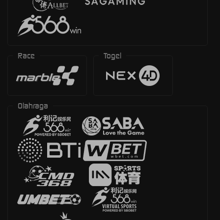
Race
Togel
Olahraga