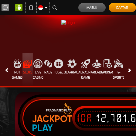
MASUK
DAFTAR
HOT
SLOTS
LIVE
RACE
TOGEL
OLAHRAGA
CRASH
ARCADE
POKER
E-
SABUN
GAMES
CASINO
GAME
SPORTS
AYAM
IDR
12,701,
JACKPOT
PLAY