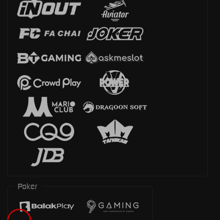
Poker