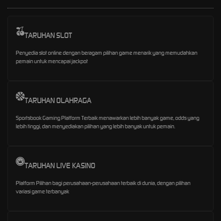
TARUHAN SLOT
Penyedia slot online dengan beragam pilihan game menarik yang memudahkan
pemain untuk mencapai jackpot
TARUHAN OLAHRAGA
Sportsbook Gaming Platform Terbaik menawarkan lebih banyak game, odds yang
lebih tinggi, dan menyediakan pilihan yang lebih banyak untuk pemain.
TARUHAN LIVE KASINO
Platform Pilihan bagi perusahaan-perusahaan terbaik di dunia, dengan pilihan
variasi game terbanyak