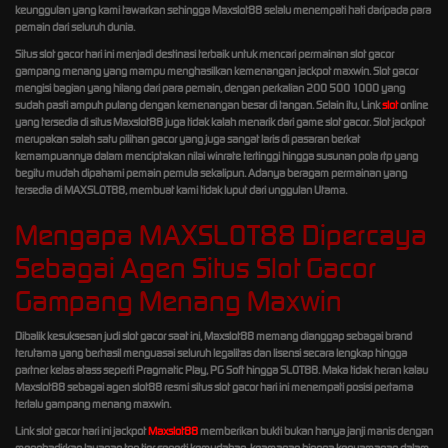
keunggulan yang kami tawarkan sehingga Maxslot88 selalu menempati hati daripada para
pemain dari seluruh dunia.
Situs slot gacor hari ini menjadi destinasi terbaik untuk mencari permainan slot gacor
gampang menang yang mampu menghasilkan kemenangan jackpot maxwin. Slot gacor
mengisi bagian yang hilang dari para pemain, dengan perkalian 200 500 1000 yang
sudah pasti ampuh pulang dengan kemenangan besar di tangan. Selain itu, Link
slot
online
yang tersedia di situs Maxslot88 juga tidak kalah menarik dari game slot gacor. Slot jackpot
merupakan salah satu pilihan gacor yang juga sangat laris di pasaran berkat
kemampuannya dalam menciptakan nilai winrate tertinggi hingga susunan pola rtp yang
begitu mudah dipahami pemain pemula sekalipun. Adanya beragam permainan yang
tersedia di MAXSLOT88, membuat kami tidak luput dari unggulan Utama.
Mengapa MAXSLOT88 Dipercaya
Sebagai Agen Situs Slot Gacor
Gampang Menang Maxwin
Dibalik kesuksesan judi slot gacor saat ini, Maxslot88 memang dianggap sebagai brand
terutama yang berhasil menguasai seluruh legalitas dan lisensi secara lengkap hingga
partner kelas atass seperti Pragmatic Play, PG Soft hingga SLOT88. Maka tidak heran kalau
Maxslot88 sebagai agen slot88 resmi situs slot gacor hari ini menempati posisi pertama
terlalu gampang menang maxwin.
Link slot gacor hari ini jackpot
Maxslot88
memberikan bukti bukan hanya janji manis dengan
menghadirkan layanan top tier seperti kemudahan, keamanan hingga kenyamanan dalam