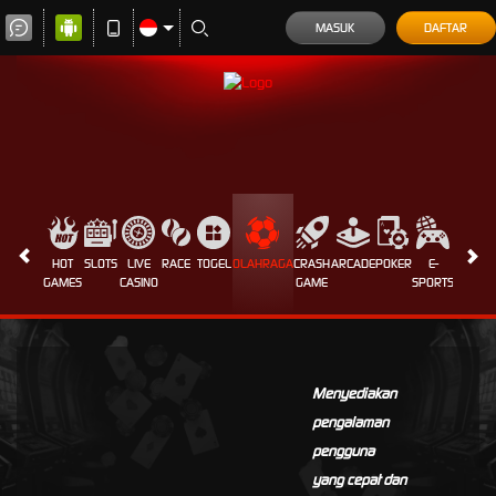
MASUK
DAFTAR
HOT
SLOTS
LIVE
RACE
TOGEL
OLAHRAGA
CRASH
ARCADE
POKER
E-
SABUN
GAMES
CASINO
GAME
SPORTS
AYAM
Menyediakan
pengalaman
pengguna
yang cepat dan