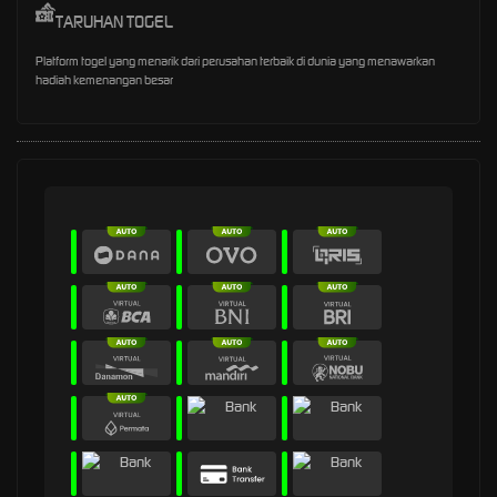
TARUHAN TOGEL
Platform togel yang menarik dari perusahan terbaik di dunia yang menawarkan
hadiah kemenangan besar