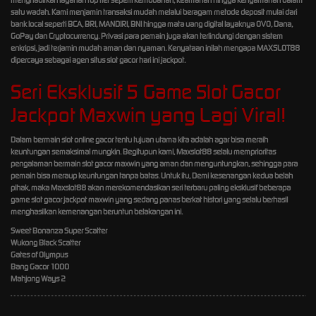
satu wadah. Kami menjamin transaksi mudah melalui beragam metode deposit mulai dari
bank local seperti BCA, BRI, MANDIRI, BNI hingga mata uang digital layaknya OVO, Dana,
GoPay dan Cryptocurrency. Privasi para pemain juga akan terlindungi dengan sistem
enkripsi, jadi terjamin mudah aman dan nyaman. Kenyataan inilah mengapa MAXSLOT88
dipercaya sebagai agen situs slot gacor hari ini jackpot.
Seri Eksklusif 5 Game Slot Gacor
Jackpot Maxwin yang Lagi Viral!
Dalam bermain slot online gacor tentu tujuan utama kita adalah agar bisa meraih
keuntungan semaksimal mungkin. Begitupun kami, Maxslot88 selalu memprioritas
pengalaman bermain slot gacor maxwin yang aman dan menguntungkan, sehingga para
pemain bisa meraup keuntungan tanpa batas. Untuk itu, Demi kesenangan kedua belah
pihak, maka Maxslot88 akan merekomendasikan seri terbaru paling eksklusif beberapa
game slot gacor jackpot maxwin yang sedang panas berkat histori yang selalu berhasil
menghasilkan kemenangan beruntun belakangan ini.
Sweet Bonanza Super Scatter
Wukong Black Scatter
Gates of Olympus
Bang Gacor 1000
Mahjong Ways 2