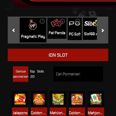
i
i
i
i
i
Facha
Fat Panda
Slot88 x PP
PG Soft
Pragmatic Play
ION SLOT
Semua
Top
Slots
permainan
20
Jalapeno
Golden Maitreya Buddha
MahJong Gold 2
Golden Fuwa
Mahjong Infinity