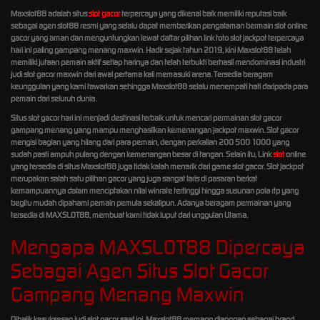
Maxslot88 adalah situs
slot gacor
terpercaya yang dikenal baik memiliki reputasi baik
sebagai agen slot88 resmi yang selalu dapat memberikan pengalaman bermain slot online
gacor yang aman dan menguntungkan lewat daftar pilihan link toto slot jackpot terpercaya
hari ini paling gampang menang maxwin. Hadir sejak tahun 2019, kini Maxslot88 telah
memiliki jutaan pemain aktif setiap harinya dan telah terbukti berhasil mendominasi industri
judi slot gacor maxwin dari awal pertama kali memasuki arena. Tersedia beragam
keunggulan yang kami tawarkan sehingga Maxslot88 selalu menempati hati daripada para
pemain dari seluruh dunia.
Situs slot gacor hari ini menjadi destinasi terbaik untuk mencari permainan slot gacor
gampang menang yang mampu menghasilkan kemenangan jackpot maxwin. Slot gacor
mengisi bagian yang hilang dari para pemain, dengan perkalian 200 500 1000 yang
sudah pasti ampuh pulang dengan kemenangan besar di tangan. Selain itu, Link
slot
online
yang tersedia di situs Maxslot88 juga tidak kalah menarik dari game slot gacor. Slot jackpot
merupakan salah satu pilihan gacor yang juga sangat laris di pasaran berkat
kemampuannya dalam menciptakan nilai winrate tertinggi hingga susunan pola rtp yang
begitu mudah dipahami pemain pemula sekalipun. Adanya beragam permainan yang
tersedia di MAXSLOT88, membuat kami tidak luput dari unggulan Utama.
Mengapa MAXSLOT88 Dipercaya
Sebagai Agen Situs Slot Gacor
Gampang Menang Maxwin
Dibalik kesuksesan judi slot gacor saat ini, Maxslot88 memang dianggap sebagai brand