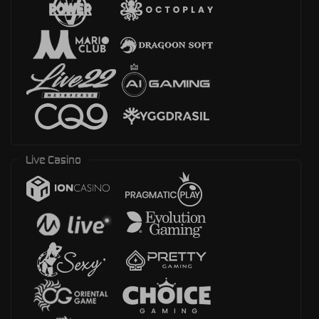
Live Casino