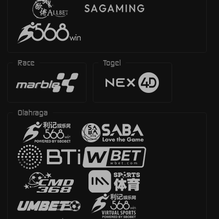
Race
Togel
Olahraga