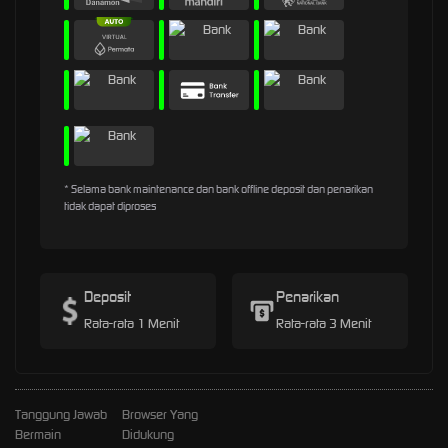
* Selama bank maintenance dan bank offline deposit dan penarikan
tidak dapat diproses
Deposit
Penarikan
Rata-rata 1 Menit
Rata-rata 3 Menit
Tanggung Jawab
Browser Yang
Bermain
Didukung