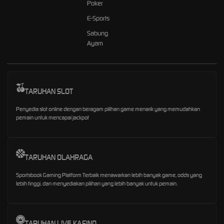
Poker
E-Sports
Sabung
Ayam
TARUHAN SLOT
Penyedia slot online dengan beragam pilihan game menarik yang memudahkan
pemain untuk mencapai jackpot
TARUHAN OLAHRAGA
Sportsbook Gaming Platform Terbaik menawarkan lebih banyak game, odds yang
lebih tinggi, dan menyediakan pilihan yang lebih banyak untuk pemain.
TARUHAN LIVE KASINO