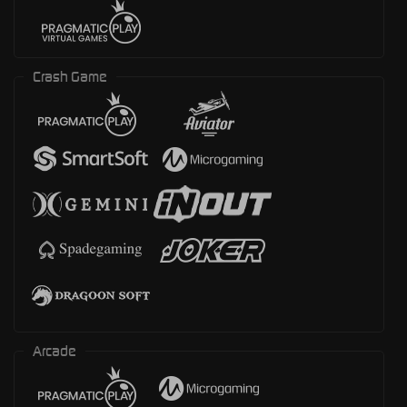
Crash Game
Arcade