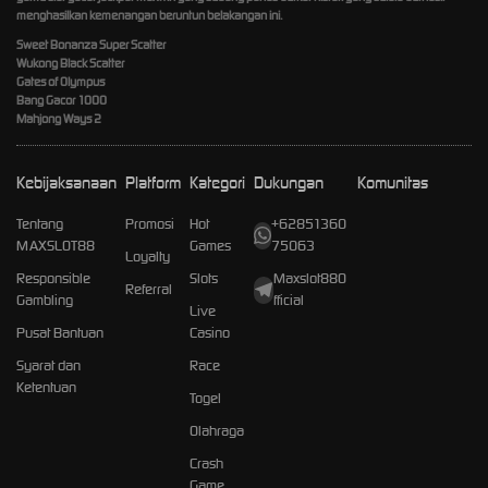
menghasilkan kemenangan beruntun belakangan ini.
Sweet Bonanza Super Scatter
Wukong Black Scatter
Gates of Olympus
Bang Gacor 1000
Mahjong Ways 2
Kebijaksanaan
Platform
Kategori
Dukungan
Komunitas
Tentang
Promosi
Hot
+62851360
MAXSLOT88
Games
75063
Loyalty
Responsible
Slots
Maxslot88O
Referral
Gambling
fficial
Live
Pusat Bantuan
Casino
Syarat dan
Race
Ketentuan
Togel
Olahraga
Crash
Game