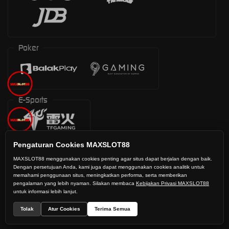
Poker
E-Sports
Pengaturan Cookies MAXSLOT88
Sabung Ayam
MAXSLOT88 menggunakan cookies penting agar situs dapat berjalan dengan baik.
Dengan persetujuan Anda, kami juga dapat menggunakan cookies analitik untuk
memahami penggunaan situs, meningkatkan performa, serta memberikan
pengalaman yang lebih nyaman. Silakan membaca
Kebijakan Privasi MAXSLOT88
untuk informasi lebih lanjut.
Tolak
Atur Cookies
Terima Semua