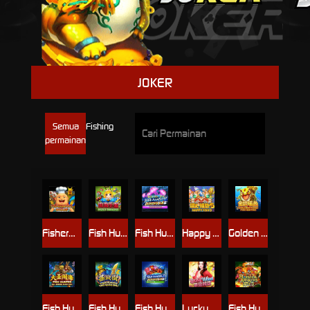
JOKER
Semua
Fishing
permainan
Fisherman's Wharf
Fish Hunter Insect Paradise
Fish Hunter 2 EX-Pro
Happy Fish 5
Golden Toad Fish Hunting
Fish Hunting: Da Sheng Nao Hai
Fish Hunting: Yao Qian Shu
Fish Hunter 2 EX-Novice
Lucky Wheel
Fish Hunter Monster Awaken