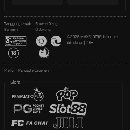
Tanggung Jawab
Browser Yang
Bermain
Didukung
©2026 MAXSLOT88. Hak cipta
dilindungi | 18+
Platform Penyedia Layanan
Slots