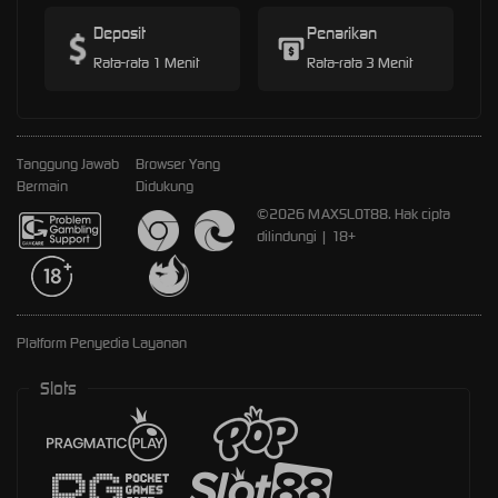
Deposit
Penarikan
Rata-rata 1 Menit
Rata-rata 3 Menit
Tanggung Jawab
Browser Yang
Bermain
Didukung
©2026 MAXSLOT88. Hak cipta
dilindungi | 18+
Platform Penyedia Layanan
Slots