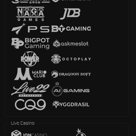
Live Casino