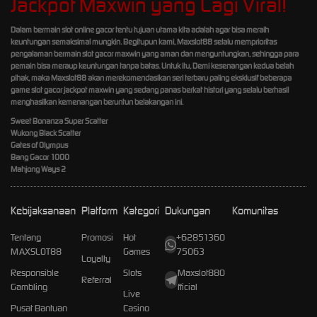
Jackpot Maxwin yang Lagi Viral!
Dalam bermain slot online gacor tentu tujuan utama kita adalah agar bisa meraih
keuntungan semaksimal mungkin. Begitupun kami, Maxslot88 selalu memprioritas
pengalaman bermain slot gacor maxwin yang aman dan menguntungkan, sehingga para
pemain bisa meraup keuntungan tanpa batas. Untuk itu, Demi kesenangan kedua belah
pihak, maka Maxslot88 akan merekomendasikan seri terbaru paling eksklusif beberapa
game slot gacor jackpot maxwin yang sedang panas berkat histori yang selalu berhasil
menghasilkan kemenangan beruntun belakangan ini.
Sweet Bonanza Super Scatter
Wukong Black Scatter
Gates of Olympus
Bang Gacor 1000
Mahjong Ways 2
Kebijaksanaan
Platform
Kategori
Dukungan
Komunitas
Tentang
Promosi
Hot
+62851360
MAXSLOT88
Games
75063
Loyalty
Responsible
Slots
Maxslot88O
Referral
Gambling
fficial
Live
Pusat Bantuan
Casino