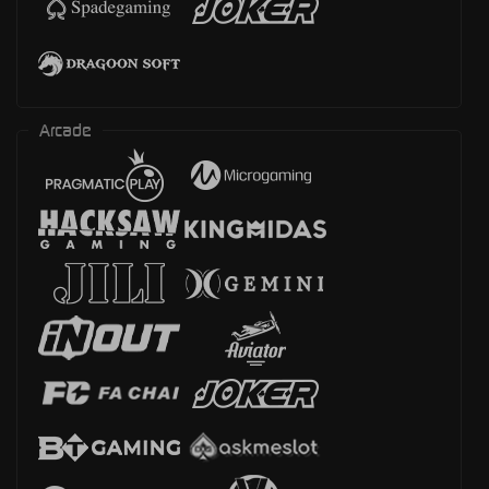
Arcade