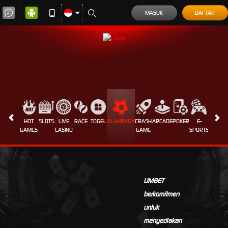
MASUK
DAFTAR
HOT
SLOTS
LIVE
RACE
TOGEL
OLAHRAGA
CRASH
ARCADE
POKER
E-
SABUN
GAMES
CASINO
GAME
SPORTS
AYAM
UMBET
berkomitmen
untuk
menyediakan