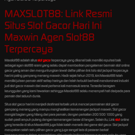
MAXSLOT88: Link Resmi
Situs Slot Gacor Hari Ini
Maxwin Agen Slot88
Terpercaya
Maxslot88 adalah situs
slot gacor
terpercaya yang dikenal baik memiliki reputasi baik
sebagai agen slot88 resmi yang selalu dapat memberikan pengalaman bermain slot online
gacor yang aman dan menguntungkan lewat daftar pilihan link toto slot jackpot terpercaya
hari ini paling gampang menang maxwin. Hadir sejak tahun 2019, kini Maxslot88 telah
memiliki jutaan pemain aktif setiap harinya dan telah terbukti berhasil mendominasi industri
judi slot gacor maxwin dari awal pertama kali memasuki arena. Tersedia beragam
keunggulan yang kami tawarkan sehingga Maxslot88 selalu menempati hati daripada para
pemain dari seluruh dunia.
Situs slot gacor hari ini menjadi destinasi terbaik untuk mencari permainan slot gacor
gampang menang yang mampu menghasilkan kemenangan jackpot maxwin. Slot gacor
mengisi bagian yang hilang dari para pemain, dengan perkalian 200 500 1000 yang
sudah pasti ampuh pulang dengan kemenangan besar di tangan. Selain itu, Link
slot
online
yang tersedia di situs Maxslot88 juga tidak kalah menarik dari game slot gacor. Slot jackpot
merupakan salah satu pilihan gacor yang juga sangat laris di pasaran berkat
kemampuannya dalam menciptakan nilai winrate tertinggi hingga susunan pola rtp yang