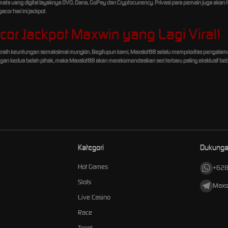
a mata uang digital layaknya OVO, Dana, GoPay dan Cryptocurrency. Privasi para pemain juga akan 
or hari ini jackpot.
acor Jackpot Maxwin yang Lagi Viral!
sa meraih keuntungan semaksimal mungkin. Begitupun kami, Maxslot88 selalu memprioritas penga
gan kedua belah pihak, maka Maxslot88 akan merekomendasikan seri terbaru paling eksklusif beb
Kategori
Dukung
Hot Games
+62
Slots
Maxsl
Live Casino
Race
Togel