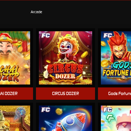
Arcade
HAI DOZER
CIRCUS DOZER
Gods Fortun