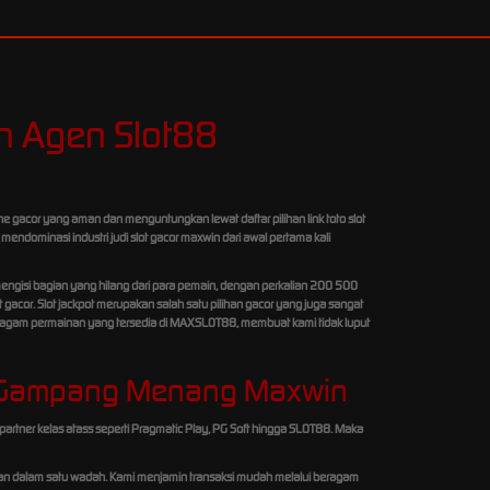
in Agen Slot88
e gacor yang aman dan menguntungkan lewat daftar pilihan link toto slot
 mendominasi industri judi slot gacor maxwin dari awal pertama kali
engisi bagian yang hilang dari para pemain, dengan perkalian 200 500
t gacor. Slot jackpot merupakan salah satu pilihan gacor yang juga sangat
beragam permainan yang tersedia di MAXSLOT88, membuat kami tidak luput
r Gampang Menang Maxwin
 partner kelas atass seperti Pragmatic Play, PG Soft hingga SLOT88. Maka
an dalam satu wadah. Kami menjamin transaksi mudah melalui beragam