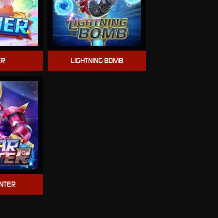
ER
LIGHTNING BOMB
NTER