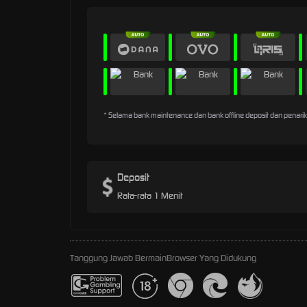
* Selama bank maintenance dan bank offline deposit dan penarik
Deposit
Rata-rata 1 Menit
Tanggung Jawab Bermain
Browser Yang Didukung