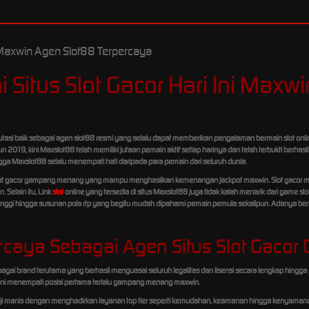
 Maxwin Agen Slot88 Terpercaya
Situs Slot Gacor Hari Ini Maxw
putasi baik sebagai agen slot88 resmi yang selalu dapat memberikan pengalaman bermain slot onlin
2019, kini Maxslot88 telah memiliki jutaan pemain aktif setiap harinya dan telah terbukti berhasil
a Maxslot88 selalu menempati hati daripada para pemain dari seluruh dunia.
inan slot gacor gampang menang yang mampu menghasilkan kemenangan jackpot maxwin. Slot gacor m
Selain itu, Link
slot
online yang tersedia di situs Maxslot88 juga tidak kalah menarik dari game slo
ertinggi hingga susunan pola rtp yang begitu mudah dipahami pemain pemula sekalipun. Adanya 
aya Sebagai Agen Situs Slot Gaco
agai brand terutama yang berhasil menguasai seluruh legalitas dan lisensi secara lengkap hingga
ri ini menempati posisi pertama terlalu gampang menang maxwin.
ji manis dengan menghadirkan layanan top tier seperti kemudahan, keamanan hingga kenyaman