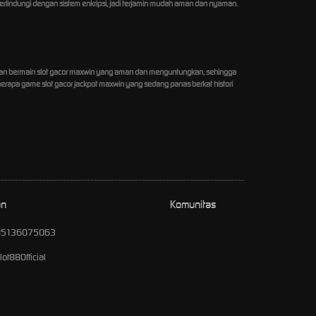
terlindungi dengan sistem enkripsi, jadi terjamin mudah aman dan nyaman.
laman bermain slot gacor maxwin yang aman dan menguntungkan, sehingga
erapa game slot gacor jackpot maxwin yang sedang panas berkat histori
an
Komunitas
85136075063
ot88Official