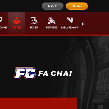
MASUK
DAFTAR
 GAME
ARCADE
POKER
E-SPORTS
SABUNG AYAM
PROMOSI