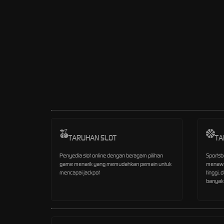
TARUHAN SLOT
TA
Penyedia slot online dengan beragam pilihan
Sportsb
game menarik yang memudahkan pemain untuk
menawar
mencapai jackpot
tinggi,
banyak 