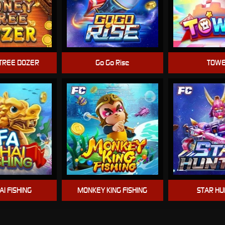
TREE DOZER
Go Go Rise
TOW
AI FISHING
MONKEY KING FISHING
STAR HU