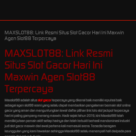
MAXSLOT88: Link Resmi Situs Slot Gacor Hari Ini Maxwin
Agen Slot88 Terpercaya
MAXSLOT88: Link Resmi
Situs Slot Gacor Hari Ini
Maxwin Agen Slot88
Terpercaya
Maxslot88 adalah situs
slot gacor
terpercaya yang dikenal baik memiliki reputasi baik
sebagai agen slot88 resmi yang selalu dapat memberikan pengalaman bermain slot online
gacor yang aman dan menguntungkan lewat daftar pilihan link toto slot jackpot terpercaya
hari ini paling gampang menang maxwin. Hadir sejak tahun 2019, kini Maxslot88 telah
memiliki jutaan pemain aktif setiap harinya dan telah terbukti berhasil mendominasi industri
judi slot gacor maxwin dari awal pertama kali memasuki arena. Tersedia beragam
keunggulan yang kami tawarkan sehingga Maxslot88 selalu menempati hati daripada para