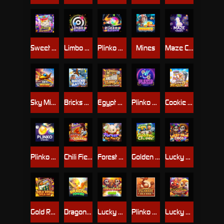
Sweet Scratch
Limbo Rainbow
Plinko Rainbow
Mines
Maze Classic
Sky Mission
Bricks Battle
Egypt Gem Scratch
Plinko Neon
Cookie Fiesta
Plinko Classic
Chili Fiesta
Forest Tea Party
Golden Clover
Lucky Drop: Coco 2
Gold Rush: Wild Dig
Dragon Tower
Lucky Drop-Coco
Plinko Gold Rush
Lucky Drop-GongXiFaChai