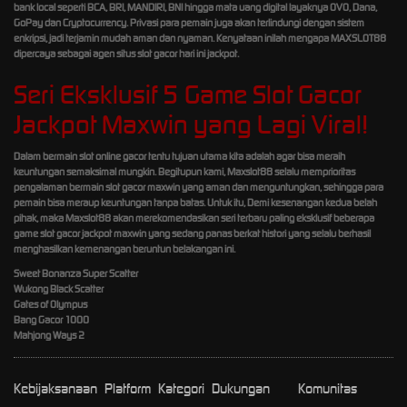
bank local seperti BCA, BRI, MANDIRI, BNI hingga mata uang digital layaknya OVO, Dana,
GoPay dan Cryptocurrency. Privasi para pemain juga akan terlindungi dengan sistem
enkripsi, jadi terjamin mudah aman dan nyaman. Kenyataan inilah mengapa MAXSLOT88
dipercaya sebagai agen situs slot gacor hari ini jackpot.
Seri Eksklusif 5 Game Slot Gacor
Jackpot Maxwin yang Lagi Viral!
Dalam bermain slot online gacor tentu tujuan utama kita adalah agar bisa meraih
keuntungan semaksimal mungkin. Begitupun kami, Maxslot88 selalu memprioritas
pengalaman bermain slot gacor maxwin yang aman dan menguntungkan, sehingga para
pemain bisa meraup keuntungan tanpa batas. Untuk itu, Demi kesenangan kedua belah
pihak, maka Maxslot88 akan merekomendasikan seri terbaru paling eksklusif beberapa
game slot gacor jackpot maxwin yang sedang panas berkat histori yang selalu berhasil
menghasilkan kemenangan beruntun belakangan ini.
Sweet Bonanza Super Scatter
Wukong Black Scatter
Gates of Olympus
Bang Gacor 1000
Mahjong Ways 2
Kebijaksanaan
Platform
Kategori
Dukungan
Komunitas