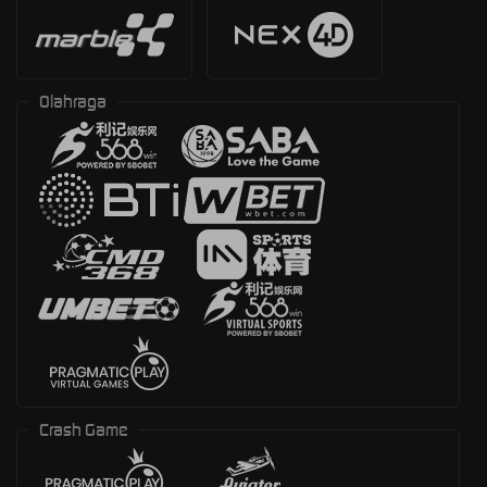
Olahraga
Crash Game