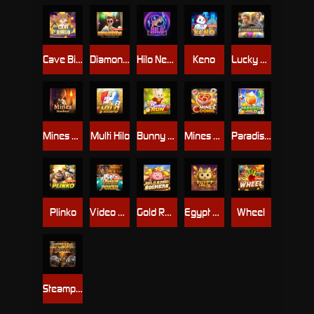
Cave Bingo
Diamonds
Hilo Neon
Keno
Lucky Drop-Olympus
Mines Raider
Multi Hilo
Bunny Run
Mines Cookie
Paradise Hilo
Plinko
Video Poker
Gold Rush: Boomers
Egypt Hilo
Wheel
Steampunk 2