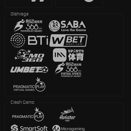
Olahraga
Crash Game