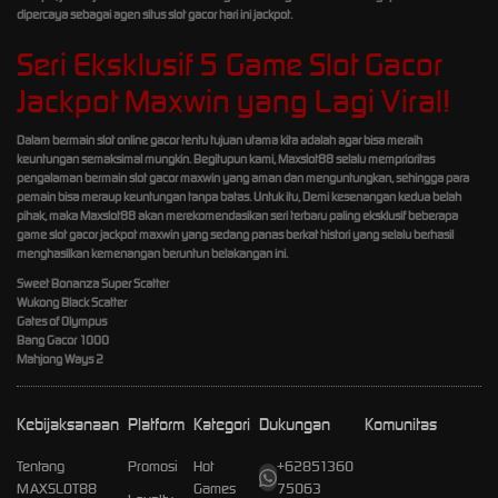
dipercaya sebagai agen situs slot gacor hari ini jackpot.
Seri Eksklusif 5 Game Slot Gacor
Jackpot Maxwin yang Lagi Viral!
Dalam bermain slot online gacor tentu tujuan utama kita adalah agar bisa meraih
keuntungan semaksimal mungkin. Begitupun kami, Maxslot88 selalu memprioritas
pengalaman bermain slot gacor maxwin yang aman dan menguntungkan, sehingga para
pemain bisa meraup keuntungan tanpa batas. Untuk itu, Demi kesenangan kedua belah
pihak, maka Maxslot88 akan merekomendasikan seri terbaru paling eksklusif beberapa
game slot gacor jackpot maxwin yang sedang panas berkat histori yang selalu berhasil
menghasilkan kemenangan beruntun belakangan ini.
Sweet Bonanza Super Scatter
Wukong Black Scatter
Gates of Olympus
Bang Gacor 1000
Mahjong Ways 2
Kebijaksanaan
Platform
Kategori
Dukungan
Komunitas
Tentang
Promosi
Hot
+62851360
MAXSLOT88
Games
75063