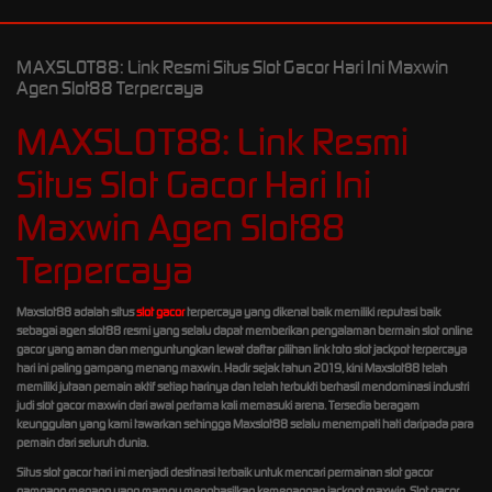
MAXSLOT88: Link Resmi Situs Slot Gacor Hari Ini Maxwin
Agen Slot88 Terpercaya
MAXSLOT88: Link Resmi
Situs Slot Gacor Hari Ini
Maxwin Agen Slot88
Terpercaya
Maxslot88 adalah situs
slot gacor
terpercaya yang dikenal baik memiliki reputasi baik
sebagai agen slot88 resmi yang selalu dapat memberikan pengalaman bermain slot online
gacor yang aman dan menguntungkan lewat daftar pilihan link toto slot jackpot terpercaya
hari ini paling gampang menang maxwin. Hadir sejak tahun 2019, kini Maxslot88 telah
memiliki jutaan pemain aktif setiap harinya dan telah terbukti berhasil mendominasi industri
judi slot gacor maxwin dari awal pertama kali memasuki arena. Tersedia beragam
keunggulan yang kami tawarkan sehingga Maxslot88 selalu menempati hati daripada para
pemain dari seluruh dunia.
Situs slot gacor hari ini menjadi destinasi terbaik untuk mencari permainan slot gacor
gampang menang yang mampu menghasilkan kemenangan jackpot maxwin. Slot gacor