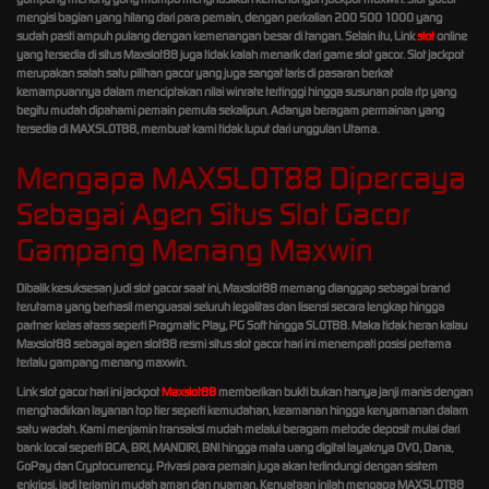
mengisi bagian yang hilang dari para pemain, dengan perkalian 200 500 1000 yang
sudah pasti ampuh pulang dengan kemenangan besar di tangan. Selain itu, Link
slot
online
yang tersedia di situs Maxslot88 juga tidak kalah menarik dari game slot gacor. Slot jackpot
merupakan salah satu pilihan gacor yang juga sangat laris di pasaran berkat
kemampuannya dalam menciptakan nilai winrate tertinggi hingga susunan pola rtp yang
begitu mudah dipahami pemain pemula sekalipun. Adanya beragam permainan yang
tersedia di MAXSLOT88, membuat kami tidak luput dari unggulan Utama.
Mengapa MAXSLOT88 Dipercaya
Sebagai Agen Situs Slot Gacor
Gampang Menang Maxwin
Dibalik kesuksesan judi slot gacor saat ini, Maxslot88 memang dianggap sebagai brand
terutama yang berhasil menguasai seluruh legalitas dan lisensi secara lengkap hingga
partner kelas atass seperti Pragmatic Play, PG Soft hingga SLOT88. Maka tidak heran kalau
Maxslot88 sebagai agen slot88 resmi situs slot gacor hari ini menempati posisi pertama
terlalu gampang menang maxwin.
Link slot gacor hari ini jackpot
Maxslot88
memberikan bukti bukan hanya janji manis dengan
menghadirkan layanan top tier seperti kemudahan, keamanan hingga kenyamanan dalam
satu wadah. Kami menjamin transaksi mudah melalui beragam metode deposit mulai dari
bank local seperti BCA, BRI, MANDIRI, BNI hingga mata uang digital layaknya OVO, Dana,
GoPay dan Cryptocurrency. Privasi para pemain juga akan terlindungi dengan sistem
enkripsi, jadi terjamin mudah aman dan nyaman. Kenyataan inilah mengapa MAXSLOT88