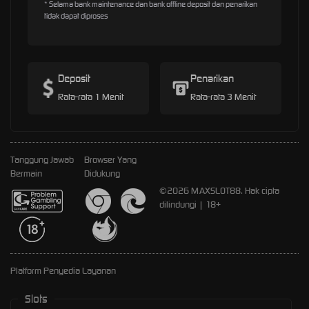
* Selama bank maintenance dan bank offline deposit dan penarikan
tidak dapat diproses
Deposit
Penarikan
Rata-rata 1 Menit
Rata-rata 3 Menit
Tanggung Jawab
Browser Yang
Bermain
Didukung
©2026 MAXSLOT88. Hak cipta
dilindungi | 18+
Platform Penyedia Layanan
Slots