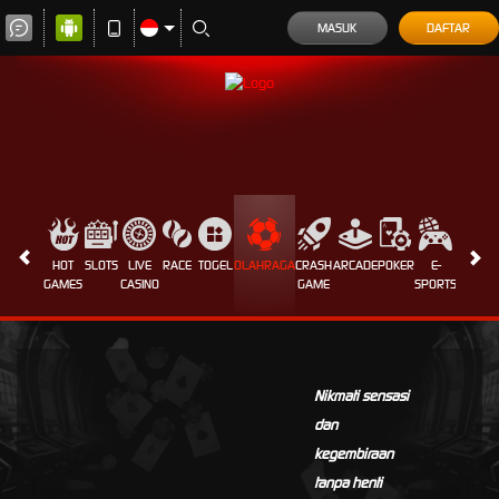
MASUK
DAFTAR
HOT
SLOTS
LIVE
RACE
TOGEL
OLAHRAGA
CRASH
ARCADE
POKER
E-
SABUN
GAMES
CASINO
GAME
SPORTS
AYAM
Nikmati sensasi
dan
kegembiraan
tanpa henti