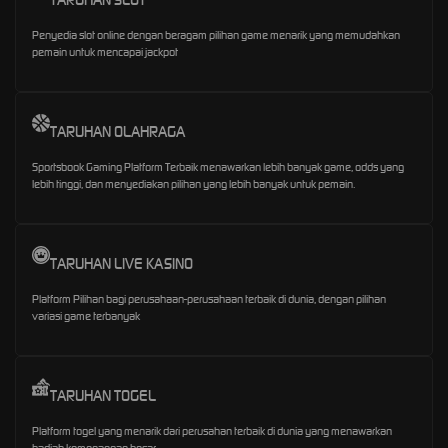
Penyedia slot online dengan beragam pilihan game menarik yang memudahkan
pemain untuk mencapai jackpot
TARUHAN OLAHRAGA
Sportsbook Gaming Platform Terbaik menawarkan lebih banyak game, odds yang
lebih tinggi, dan menyediakan pilihan yang lebih banyak untuk pemain.
TARUHAN LIVE KASINO
Platform Pilihan bagi perusahaan-perusahaan terbaik di dunia, dengan pilihan
variasi game terbanyak
TARUHAN TOGEL
Platform togel yang menarik dari perusahan terbaik di dunia yang menawarkan
hadiah kemenangan besar