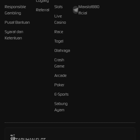
Loyalty
Responsible
Slots
Maxslot88O
Referral
Gambling
fficial
Live
Pusat Bantuan
Casino
Syarat dan
Race
Ketentuan
Togel
Olahraga
Crash
Game
Arcade
Poker
E-Sports
Sabung
Ayam
TARUHAN SLOT