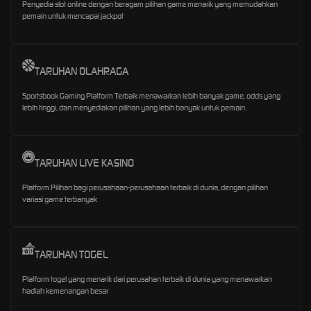
Penyedia slot online dengan beragam pilihan game menarik yang memudahkan
pemain untuk mencapai jackpot
TARUHAN OLAHRAGA
Sportsbook Gaming Platform Terbaik menawarkan lebih banyak game, odds yang
lebih tinggi, dan menyediakan pilihan yang lebih banyak untuk pemain.
TARUHAN LIVE KASINO
Platform Pilihan bagi perusahaan-perusahaan terbaik di dunia, dengan pilihan
variasi game terbanyak
TARUHAN TOGEL
Platform togel yang menarik dari perusahan terbaik di dunia yang menawarkan
hadiah kemenangan besar