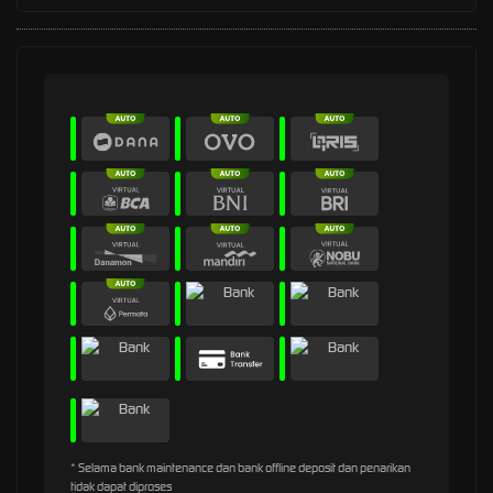
* Selama bank maintenance dan bank offline deposit dan penarikan
tidak dapat diproses