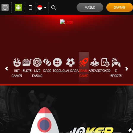
MASUK
DAFTAR
HOT
SLOTS
LIVE
RACE
TOGEL
OLAHRAGA
CRASH
ARCADE
POKER
E-
SABUN
GAMES
CASINO
GAME
SPORTS
AYAM