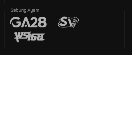
Sabung Ayam