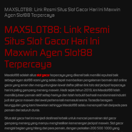
MAXSLOT88: Link Resmi Situs Slot Gacor Hari Ini Maxwin
Agen Slot88 Terpercaya
MAXSLOT88: Link Resmi
Situs Slot Gacor Hari Ini
Maxwin Agen Slot88
Terpercaya
Maxslot88 adalah situs
slot gacor
terpercaya yang dikenal baik memiliki reputasi baik
sebagai agen slot88 resmi yang selalu dapat memberikan pengalaman bermain slot online
gacor yang aman dan menguntungkan lewat daftar pilihan link toto slot jackpot terpercaya
hari ini paling gampang menang maxwin. Hadir sejak tahun 2019, kini Maxslot88 telah
memiliki jutaan pemain aktif setiap harinya dan telah terbukti berhasil mendominasi industri
judi slot gacor maxwin dari awal pertama kali memasuki arena. Tersedia beragam
keunggulan yang kami tawarkan sehingga Maxslot88 selalu menempati hati daripada para
pemain dari seluruh dunia.
Situs slot gacor hari ini menjadi destinasi terbaik untuk mencari permainan slot gacor
gampang menang yang mampu menghasilkan kemenangan jackpot maxwin. Slot gacor
mengisi bagian yang hilang dari para pemain, dengan perkalian 200 500 1000 yang