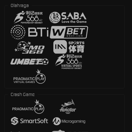
Olahraga
Crash Game