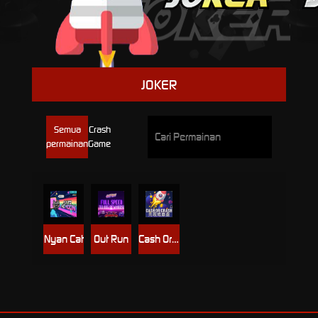
JOKER
Semua
Crash
permainan
Game
Nyan Cat
Out Run
Cash Or Crash