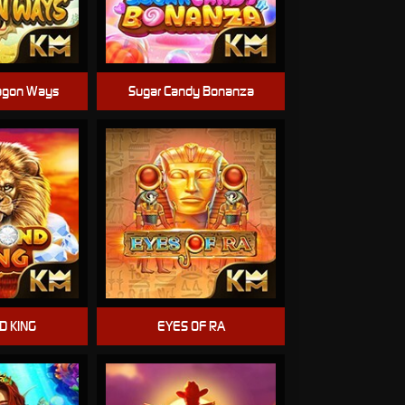
agon Ways
Sugar Candy Bonanza
D KING
EYES OF RA