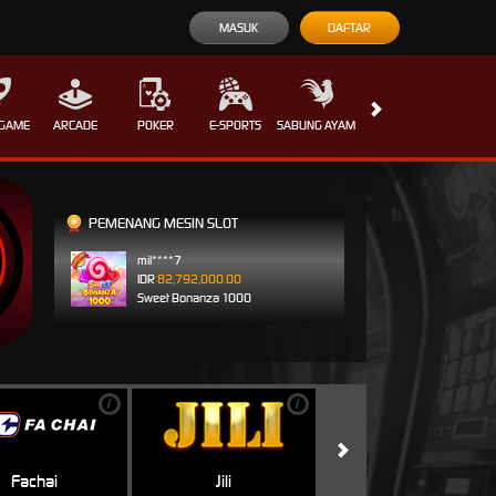
MASUK
DAFTAR
 GAME
ARCADE
POKER
E-SPORTS
SABUNG AYAM
PROMOSI
PEMENANG MESIN SLOT
mil****7
IDR
82,792,000.00
Sweet Bonanza 1000
mil****7
IDR
33,552,000.00
Sweet Bonanza 1000
i
i
i
n****0
IDR
32,528,000.00
No Limit City
Sweet Bonanza 1000
Fachai
Jili
pe****a