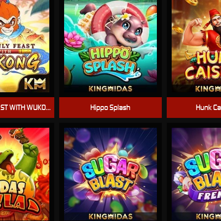
HEAVENLY FEAST WITH WUKONG
Hippo Splash
Hunk Ca