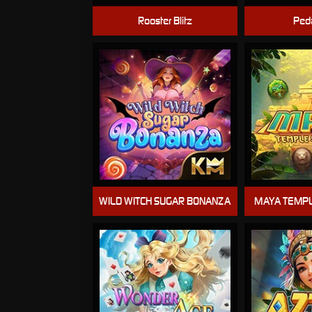
Rooster Blitz
Peda
WILD WITCH SUGAR BONANZA
MAYA TEMPL