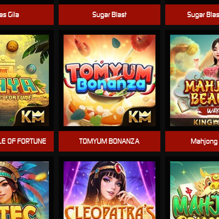
s Gila
Sugar Blast
Sugar Bla
E OF FORTUNE
TOMYUM BONANZA
Mahjong