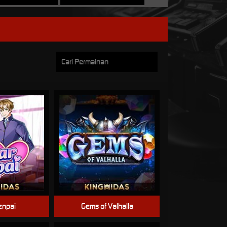
IDR
17,637,900.00
Gates of Gatot Kaca Super Scatter
mem****8
IDR
17,187,000.00
Starlight Princess™ 1000
n****0
IDR
12,684,000.00
Gates of Olympus Super Scatter
mem****8
IDR
12,540,500.00
Starlight Princess™ 1000
mil****7
IDR
12,276,000.00
Sweet Bonanza 1000
n****0
IDR
11,776,000.00
Starlight Princess Super Scatter
enpai
Gems of Valhalla
n****0
IDR
11,370,000.00