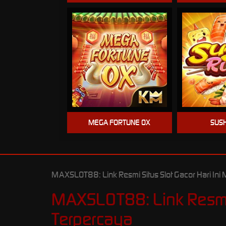
MEGA FORTUNE OX
SUSH
MAXSLOT88: Link Resmi Situs Slot Gacor Hari Ini
MAXSLOT88: Link Resmi 
Terpercaya