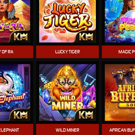
 OF RA
LUCKY TIGER
MAGIC 
ELEPHANT
WILD MINER
AFRICAN BU