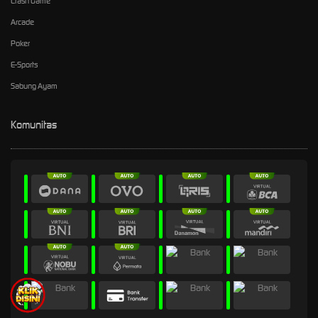
Crash Game
Arcade
Poker
E-Sports
Sabung Ayam
Komunitas