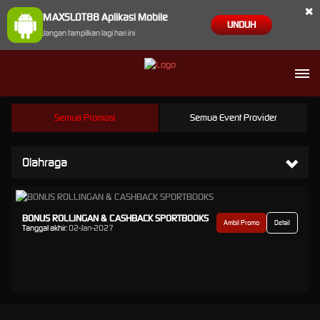
×
MAXSLOT88 Aplikasi Mobile
UNDUH
Jangan tampilkan lagi hari ini
Semua Promosi
Semua Event Provider
Olahraga
BONUS ROLLINGAN & CASHBACK SPORTBOOKS
Ambil Promo
Detail
Tanggal akhir:
02-Jan-2027