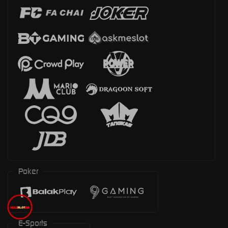
Poker
E-Sports