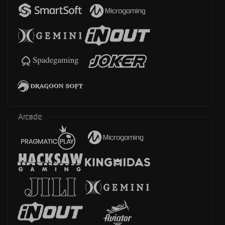
Arcade