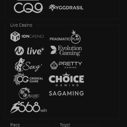
Live Casino
Race
Togel