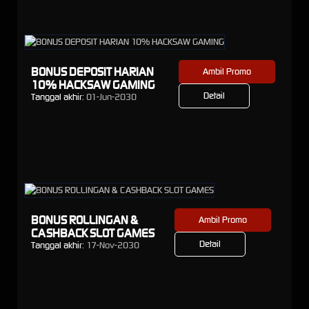
BONUS DEPOSIT HARIAN
Ambil Promo
10% HACKSAW GAMING
Detail
Tanggal akhir:
01-Jun-2030
BONUS ROLLINGAN &
Ambil Promo
CASHBACK SLOT GAMES
Detail
Tanggal akhir:
17-Nov-2030