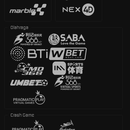
Olahraga
Crash Game