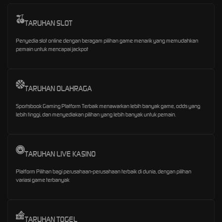
TARUHAN SLOT
Penyedia slot online dengan beragam pilihan game menarik yang memudahkan
pemain untuk mencapai jackpot
TARUHAN OLAHRAGA
Sportsbook Gaming Platform Terbaik menawarkan lebih banyak game, odds yang
lebih tinggi, dan menyediakan pilihan yang lebih banyak untuk pemain.
TARUHAN LIVE KASINO
Platform Pilihan bagi perusahaan-perusahaan terbaik di dunia, dengan pilihan
variasi game terbanyak
TARUHAN TOGEL