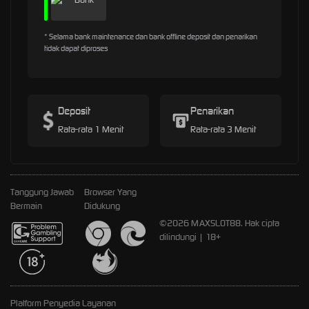
* Selama bank maintenance dan bank offline deposit dan penarikan
tidak dapat diproses
Deposit
Penarikan
Rata-rata 1 Menit
Rata-rata 3 Menit
Tanggung Jawab
Browser Yang
Bermain
Didukung
©2026 MAXSLOT88. Hak cipta
dilindungi | 18+
Platform Penyedia Layanan