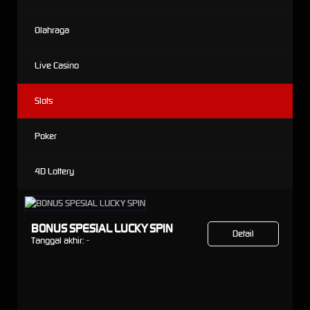
Olahraga
Live Casino
Slots
Poker
4D Lottery
BONUS SPESIAL LUCKY SPIN
Detail
Tanggal akhir:
-