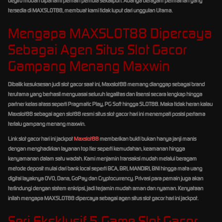
begitu mudah dipahami pemain pemula sekalipun. Adanya beragam permainan yang
tersedia di MAXSLOT88, membuat kami tidak luput dari unggulan Utama.
Mengapa MAXSLOT88 Dipercaya
Sebagai Agen Situs Slot Gacor
Gampang Menang Maxwin
Dibalik kesuksesan judi slot gacor saat ini, Maxslot88 memang dianggap sebagai brand
terutama yang berhasil menguasai seluruh legalitas dan lisensi secara lengkap hingga
partner kelas atass seperti Pragmatic Play, PG Soft hingga SLOT88. Maka tidak heran kalau
Maxslot88 sebagai agen slot88 resmi situs slot gacor hari ini menempati posisi pertama
terlalu gampang menang maxwin.
Link slot gacor hari ini jackpot
Maxslot88
memberikan bukti bukan hanya janji manis
dengan menghadirkan layanan top tier seperti kemudahan, keamanan hingga
kenyamanan dalam satu wadah. Kami menjamin transaksi mudah melalui beragam
metode deposit mulai dari bank local seperti BCA, BRI, MANDIRI, BNI hingga mata uang
digital layaknya OVO, Dana, GoPay dan Cryptocurrency. Privasi para pemain juga akan
terlindungi dengan sistem enkripsi, jadi terjamin mudah aman dan nyaman. Kenyataan
inilah mengapa MAXSLOT88 dipercaya sebagai agen situs slot gacor hari ini jackpot.
Seri Eksklusif 5 Game Slot Gacor