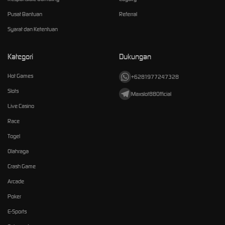
Pusat Bantuan
Referral
Syarat dan Ketentuan
Kategori
Dukungan
Hot Games
+6281977247328
Slots
Maxslot88Official
Live Casino
Race
Togel
Olahraga
Crash Game
Arcade
Poker
E-Sports