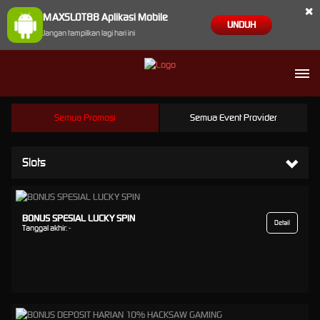
×
MAXSLOT88 Aplikasi Mobile
UNDUH
Jangan tampilkan lagi hari ini
Semua Promosi
Semua Event Provider
Slots
BONUS SPESIAL LUCKY SPIN
Detail
Tanggal akhir:
-