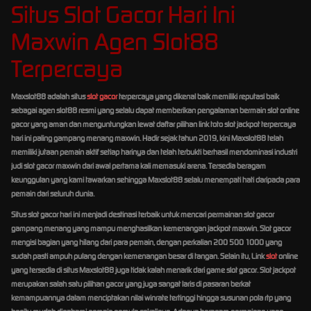
Situs Slot Gacor Hari Ini
Maxwin Agen Slot88
Terpercaya
Maxslot88 adalah situs
slot gacor
terpercaya yang dikenal baik memiliki reputasi baik
sebagai agen slot88 resmi yang selalu dapat memberikan pengalaman bermain slot online
gacor yang aman dan menguntungkan lewat daftar pilihan link toto slot jackpot terpercaya
hari ini paling gampang menang maxwin. Hadir sejak tahun 2019, kini Maxslot88 telah
memiliki jutaan pemain aktif setiap harinya dan telah terbukti berhasil mendominasi industri
judi slot gacor maxwin dari awal pertama kali memasuki arena. Tersedia beragam
keunggulan yang kami tawarkan sehingga Maxslot88 selalu menempati hati daripada para
pemain dari seluruh dunia.
Situs slot gacor hari ini menjadi destinasi terbaik untuk mencari permainan slot gacor
gampang menang yang mampu menghasilkan kemenangan jackpot maxwin. Slot gacor
mengisi bagian yang hilang dari para pemain, dengan perkalian 200 500 1000 yang
sudah pasti ampuh pulang dengan kemenangan besar di tangan. Selain itu, Link
slot
online
yang tersedia di situs Maxslot88 juga tidak kalah menarik dari game slot gacor. Slot jackpot
merupakan salah satu pilihan gacor yang juga sangat laris di pasaran berkat
kemampuannya dalam menciptakan nilai winrate tertinggi hingga susunan pola rtp yang