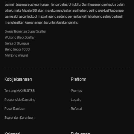
pemain bisa meraup keuntungan tanpa batas. Untuk itu, Demi kesenangan kedua belah
pihak, maka Maxslot88 akan merekomendasikan seri terbaru paling eksklusif beberapa
game slot gacor jackpot maxwin yang sedang panas berkat histori yang selalu berhasil
menghasilkan kemenangan beruntun belakangan ini.
Sweet Bonanza Super Scatter
Wukong Black Scatter
Gates of Olympus
Bang Gacor 1000
Mahjong Ways 2
Kebijaksanaan
Platform
Tentang MAXSLOT88
Promosi
Responsible Gambling
Loyalty
Pusat Bantuan
Referral
Syarat dan Ketentuan
Kategori
Dukungan