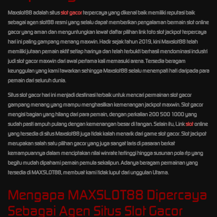
Maxslot88 adalah situs
slot gacor
terpercaya yang dikenal baik memiliki reputasi baik
sebagai agen slot88 resmi yang selalu dapat memberikan pengalaman bermain slot online
gacor yang aman dan menguntungkan lewat daftar pilihan link toto slot jackpot terpercaya
hari ini paling gampang menang maxwin. Hadir sejak tahun 2019, kini Maxslot88 telah
memiliki jutaan pemain aktif setiap harinya dan telah terbukti berhasil mendominasi industri
judi slot gacor maxwin dari awal pertama kali memasuki arena. Tersedia beragam
keunggulan yang kami tawarkan sehingga Maxslot88 selalu menempati hati daripada para
pemain dari seluruh dunia.
Situs slot gacor hari ini menjadi destinasi terbaik untuk mencari permainan slot gacor
gampang menang yang mampu menghasilkan kemenangan jackpot maxwin. Slot gacor
mengisi bagian yang hilang dari para pemain, dengan perkalian 200 500 1000 yang
sudah pasti ampuh pulang dengan kemenangan besar di tangan. Selain itu, Link
slot
online
yang tersedia di situs Maxslot88 juga tidak kalah menarik dari game slot gacor. Slot jackpot
merupakan salah satu pilihan gacor yang juga sangat laris di pasaran berkat
kemampuannya dalam menciptakan nilai winrate tertinggi hingga susunan pola rtp yang
begitu mudah dipahami pemain pemula sekalipun. Adanya beragam permainan yang
tersedia di MAXSLOT88, membuat kami tidak luput dari unggulan Utama.
Mengapa MAXSLOT88 Dipercaya
Sebagai Agen Situs Slot Gacor