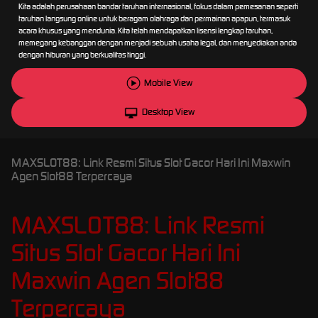
Kita adalah perusahaan bandar taruhan internasional, fokus dalam pemesanan seperti
taruhan langsung online untuk beragam olahraga dan permainan apapun, termasuk
acara khusus yang mendunia. Kita telah mendapatkan lisensi lengkap taruhan,
memegang kebanggan dengan menjadi sebuah usaha legal, dan menyediakan anda
dengan hiburan yang berkualitas tinggi.
Mobile View
Desktop View
MAXSLOT88: Link Resmi Situs Slot Gacor Hari Ini Maxwin
Agen Slot88 Terpercaya
MAXSLOT88: Link Resmi
Situs Slot Gacor Hari Ini
Maxwin Agen Slot88
Terpercaya