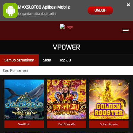
×
MAXSLOT88 Aplikasi Mobile
UNDUH
Jangan tampilkan lagi hari ini
VPOWER
Semua permainan
Slots
Top 20
Sea World
God Of Wealth
Golden Rooster