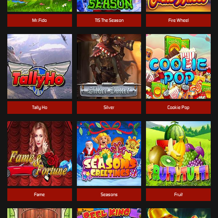
Mr.Fido
TIS The Season
Fire Wheel
Tally Ho
Silver
Cookie Pop
Fame
Seasons
Fruit