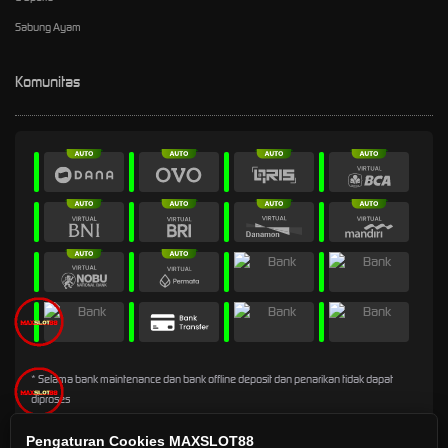
Sabung Ayam
Komunitas
* Selama bank maintenance dan bank offline deposit dan penarikan tidak dapat
diproses
Pengaturan Cookies MAXSLOT88