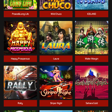
Peace&Long Life
Wild Chuco
ICELAND
Happy Prosperous
Laura
Water Margin
Rally
Striper Night
Sahara Gold