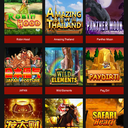
Robin Hood
Amazing Thailand
Panther Moon
JAPAN
Wild Elements
Pay Dirt