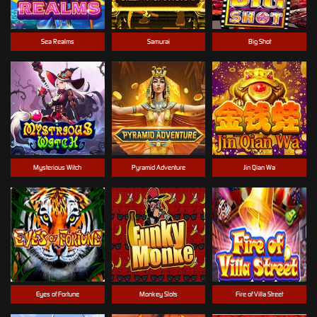
Sea Realms
Samurai
Big Shot
Mysterious Witch
Pyramid Adventure
Jin Qian Wa
Eyes of Fortune
Monkey Slots
Fire of Villa Street