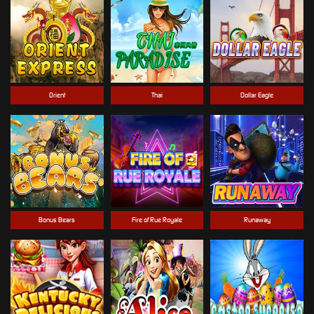
Orient
Thai
Dollar Eagle
Bonus Bears
Fire of Rue Royale
Runaway