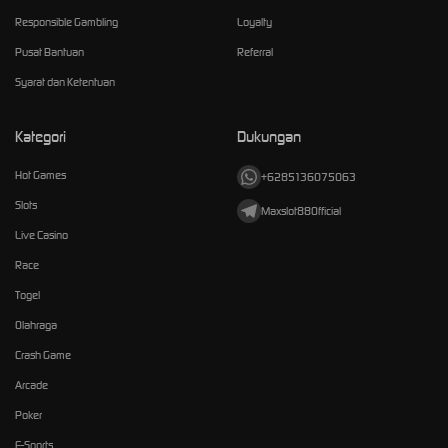
Responsible Gambling
Loyalty
Pusat Bantuan
Referral
Syarat dan Ketentuan
Kategori
Dukungan
Hot Games
+6285136075063
Slots
Maxslot88Official
Live Casino
Race
Togel
Olahraga
Crash Game
Arcade
Poker
E-Sports