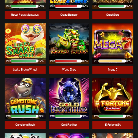
RTP
94%
RTP
83%
RTP
93%
Royal Paws Maxways
Crazy Bomber
Great Stars
RTP
92%
RTP
80%
RTP
84%
Lucky Snake Wheel
Wong Choy
Mega 7
RTP
92%
RTP
93%
RTP
90%
Gemstone Rush
Gold Panther
5 Fortune SA