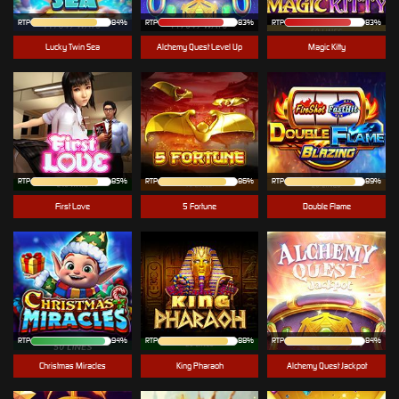
RTP
84%
RTP
83%
RTP
83%
Lucky Twin Sea
Alchemy Quest Level Up
Magic Kitty
RTP
85%
RTP
86%
RTP
89%
First Love
5 Fortune
Double Flame
RTP
94%
RTP
88%
RTP
84%
Christmas Miracles
King Pharaoh
Alchemy Quest Jackpot