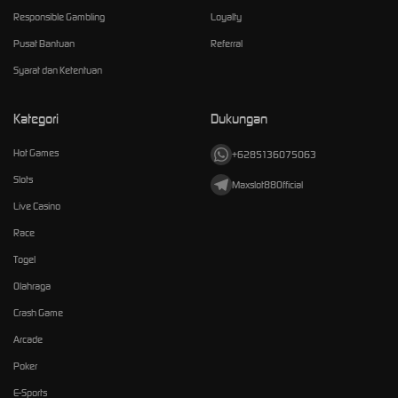
Responsible Gambling
Loyalty
Pusat Bantuan
Referral
Syarat dan Ketentuan
Kategori
Dukungan
Hot Games
+6285136075063
Slots
Maxslot88Official
Live Casino
Race
Togel
Olahraga
Crash Game
Arcade
Poker
E-Sports