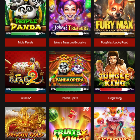
RTP
90%
RTP
84%
RTP
89%
Triple Panda
Jokers Treasure Exclusive
Fury Max Lucky Road
RTP
94%
RTP
92%
RTP
80%
FaFaFa2
Panda Opera
Jungle King