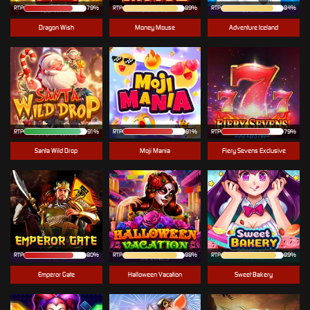
RTP
79%
RTP
89%
RTP
84%
Dragon Wish
Money Mouse
Adventure Iceland
RTP
91%
RTP
81%
RTP
79%
Santa Wild Drop
Moji Mania
Fiery Sevens Exclusive
RTP
80%
RTP
88%
RTP
89%
Emperor Gate
Halloween Vacation
Sweet Bakery