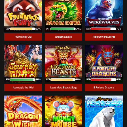
RTP
88%
RTP
94%
RTP
79%
Fruit Ninja Fury
Dragon Empire
Rise Of Werewolves
RTP
94%
RTP
89%
RTP
81%
Journey to the Wild
Legendary Beasts Saga
5 Fortune Dragons