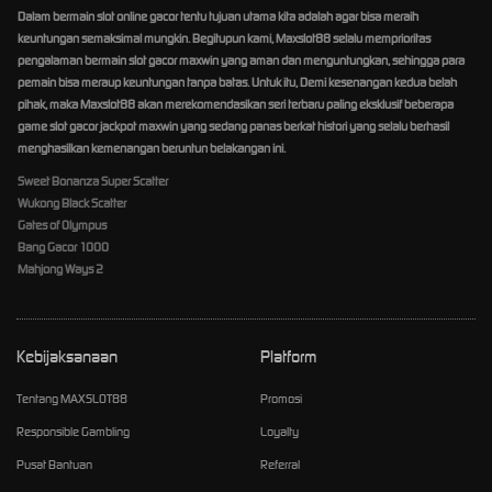
Dalam bermain slot online gacor tentu tujuan utama kita adalah agar bisa meraih
keuntungan semaksimal mungkin. Begitupun kami, Maxslot88 selalu memprioritas
pengalaman bermain slot gacor maxwin yang aman dan menguntungkan, sehingga para
pemain bisa meraup keuntungan tanpa batas. Untuk itu, Demi kesenangan kedua belah
pihak, maka Maxslot88 akan merekomendasikan seri terbaru paling eksklusif beberapa
game slot gacor jackpot maxwin yang sedang panas berkat histori yang selalu berhasil
menghasilkan kemenangan beruntun belakangan ini.
Sweet Bonanza Super Scatter
Wukong Black Scatter
Gates of Olympus
Bang Gacor 1000
Mahjong Ways 2
Kebijaksanaan
Platform
Tentang MAXSLOT88
Promosi
Responsible Gambling
Loyalty
Pusat Bantuan
Referral