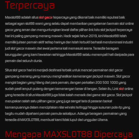
Terpercaya
Maxslot88 adalah situs
slot gacor
terpercaya yang dikenal baik memiliki reputasi baik
sebagai agen slot88 resmi yang selalu dapat memberikan pengalaman bermain slot online
gacor yang aman dan menguntungkan lewat daftar pilihan link toto slot jackpot terpercaya
hari ini paling gampang menang maxwin. Hadir sejak tahun 2019, kini Maxslot88 telah
memiliki jutaan pemain aktif setiap harinya dan telah terbukti berhasil mendominasi industri
judi slot gacor maxwin dari awal pertama kali memasuki arena. Tersedia beragam
keunggulan yang kami tawarkan sehingga Maxslot88 selalu menempati hati daripada para
pemain dari seluruh dunia.
Situs slot gacor hari ini menjadi destinasi terbaik untuk mencari permainan slot gacor
gampang menang yang mampu menghasilkan kemenangan jackpot maxwin. Slot gacor
mengisi bagian yang hilang dari para pemain, dengan perkalian 200 500 1000 yang
sudah pasti ampuh pulang dengan kemenangan besar di tangan. Selain itu, Link
slot
online
yang tersedia di situs Maxslot88 juga tidak kalah menarik dari game slot gacor. Slot jackpot
merupakan salah satu pilihan gacor yang juga sangat laris di pasaran berkat
kemampuannya dalam menciptakan nilai winrate tertinggi hingga susunan pola rtp yang
begitu mudah dipahami pemain pemula sekalipun. Adanya beragam permainan yang
tersedia di MAXSLOT88, membuat kami tidak luput dari unggulan Utama.
Mengapa MAXSLOT88 Dipercaya