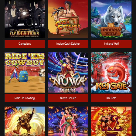
Gangsters
Indian Cash Catcher
Indiana Wolf
Ride Em Cowboy
Nuwa Deluxe
Koi Gate