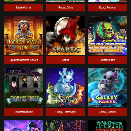
Totem Warrior
Rodeo Drive
Space Fortune
Egyptian Dreams Deluxe
Sparta
Galactic Cash
Haunted House
Happy Hatchlings
Galaxy Babies