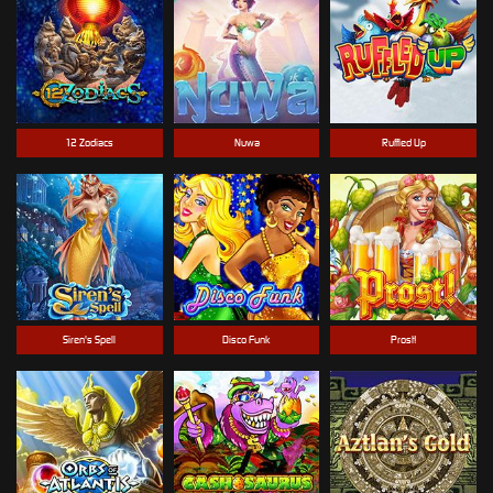
12 Zodiacs
Nuwa
Ruffled Up
Siren's Spell
Disco Funk
Prost!