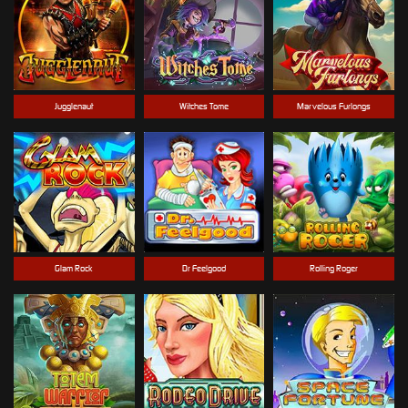
Jugglenaut
Witches Tome
Marvelous Furlongs
Glam Rock
Dr Feelgood
Rolling Roger