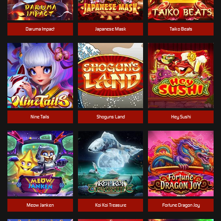
Daruma Impact
Japanese Mask
Taiko Beats
Nine Tails
Shoguns Land
Hey Sushi
Meow Janken
Koi Koi Treasure
Fortune Dragon Joy