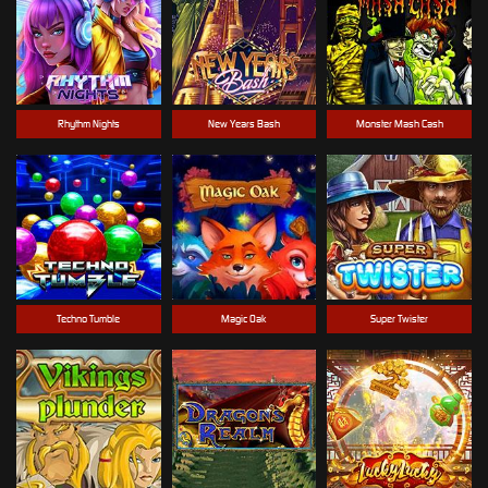
Rhythm Nights
New Years Bash
Monster Mash Cash
Techno Tumble
Magic Oak
Super Twister