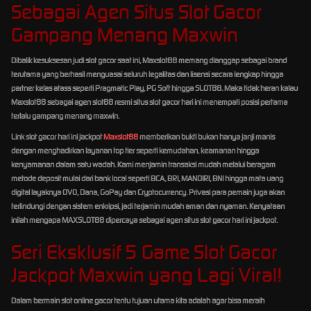
Sebagai Agen Situs Slot Gacor
Gampang Menang Maxwin
Dibalik kesuksesan judi slot gacor saat ini, Maxslot88 memang dianggap sebagai brand
terutama yang berhasil menguasai seluruh legalitas dan lisensi secara lengkap hingga
partner kelas atass seperti Pragmatic Play, PG Soft hingga SLOT88. Maka tidak heran kalau
Maxslot88 sebagai agen slot88 resmi situs slot gacor hari ini menempati posisi pertama
terlalu gampang menang maxwin.
Link slot gacor hari ini jackpot
Maxslot88
memberikan bukti bukan hanya janji manis
dengan menghadirkan layanan top tier seperti kemudahan, keamanan hingga
kenyamanan dalam satu wadah. Kami menjamin transaksi mudah melalui beragam
metode deposit mulai dari bank local seperti BCA, BRI, MANDIRI, BNI hingga mata uang
digital layaknya OVO, Dana, GoPay dan Cryptocurrency. Privasi para pemain juga akan
terlindungi dengan sistem enkripsi, jadi terjamin mudah aman dan nyaman. Kenyataan
inilah mengapa MAXSLOT88 dipercaya sebagai agen situs slot gacor hari ini jackpot.
Seri Eksklusif 5 Game Slot Gacor
Jackpot Maxwin yang Lagi Viral!
Dalam bermain slot online gacor tentu tujuan utama kita adalah agar bisa meraih