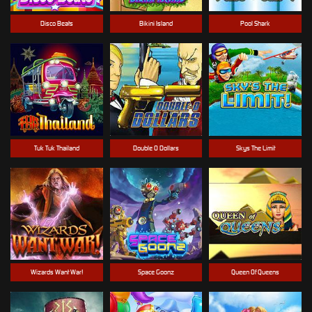
Disco Beats
Bikini Island
Pool Shark
Tuk Tuk Thailand
Double O Dollars
Skys The Limit
Wizards Want War!
Space Goonz
Queen Of Queens