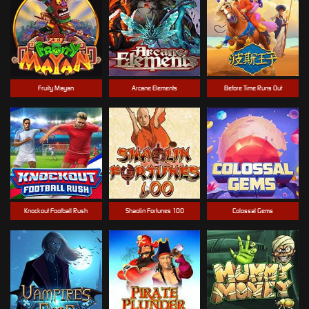
Fruity Mayan
Arcane Elements
Before Time Runs Out
Knockout Football Rush
Shaolin Fortunes 100
Colossal Gems