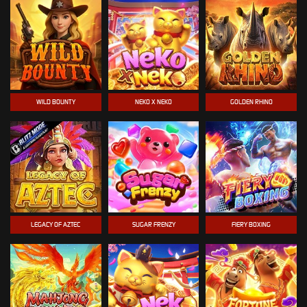
WILD BOUNTY
NEKO X NEKO
GOLDEN RHINO
LEGACY OF AZTEC
SUGAR FRENZY
FIERY BOXING