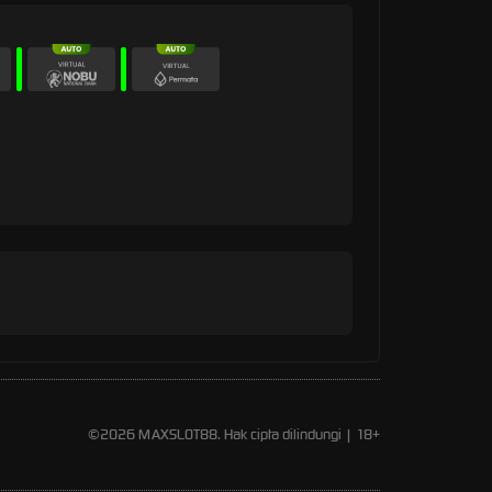
©2026 MAXSLOT88. Hak cipta dilindungi | 18+