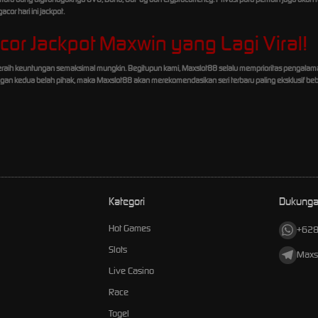
or hari ini jackpot.
acor Jackpot Maxwin yang Lagi Viral!
sa meraih keuntungan semaksimal mungkin. Begitupun kami, Maxslot88 selalu memprioritas penga
gan kedua belah pihak, maka Maxslot88 akan merekomendasikan seri terbaru paling eksklusif beb
Kategori
Dukung
Hot Games
+62
Slots
Maxsl
Live Casino
Race
Togel