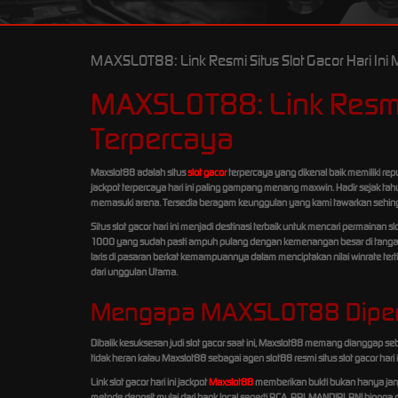
MAXSLOT88: Link Resmi Situs Slot Gacor Hari Ini
MAXSLOT88: Link Resmi 
Terpercaya
Maxslot88 adalah situs
slot gacor
terpercaya yang dikenal baik memiliki re
jackpot terpercaya hari ini paling gampang menang maxwin. Hadir sejak tahun 
memasuki arena. Tersedia beragam keunggulan yang kami tawarkan sehingg
Situs slot gacor hari ini menjadi destinasi terbaik untuk mencari perma
1000 yang sudah pasti ampuh pulang dengan kemenangan besar di tangan. 
laris di pasaran berkat kemampuannya dalam menciptakan nilai winrate t
dari unggulan Utama.
Mengapa MAXSLOT88 Diperc
Dibalik kesuksesan judi slot gacor saat ini, Maxslot88 memang dianggap seb
tidak heran kalau Maxslot88 sebagai agen slot88 resmi situs slot gacor ha
Link slot gacor hari ini jackpot
Maxslot88
memberikan bukti bukan hanya jan
metode deposit mulai dari bank local seperti BCA, BRI, MANDIRI, BNI hingg