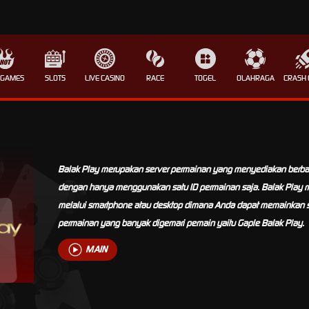
 GAMES
SLOTS
LIVE CASINO
RACE
TOGEL
OLAHRAGA
CRASH
Balak Play merupakan server permainan yang menyediakan berb
dengan hanya menggunakan satu ID permainan saja. Balak Play 
melalui smartphone atau desktop dimana Anda dapat memainkan 
permainan yang banyak digemari pemain yaitu Gaple Balak Play.
MAIN