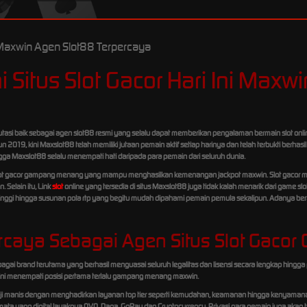
 Maxwin Agen Slot88 Terpercaya
Situs Slot Gacor Hari Ini Maxw
putasi baik sebagai agen slot88 resmi yang selalu dapat memberikan pengalaman bermain slot onlin
2019, kini Maxslot88 telah memiliki jutaan pemain aktif setiap harinya dan telah terbukti berhasil
a Maxslot88 selalu menempati hati daripada para pemain dari seluruh dunia.
inan slot gacor gampang menang yang mampu menghasilkan kemenangan jackpot maxwin. Slot gacor m
Selain itu, Link
slot
online yang tersedia di situs Maxslot88 juga tidak kalah menarik dari game slo
ertinggi hingga susunan pola rtp yang begitu mudah dipahami pemain pemula sekalipun. Adanya 
aya Sebagai Agen Situs Slot Gaco
agai brand terutama yang berhasil menguasai seluruh legalitas dan lisensi secara lengkap hingga
ri ini menempati posisi pertama terlalu gampang menang maxwin.
ji manis dengan menghadirkan layanan top tier seperti kemudahan, keamanan hingga kenyaman
a mata uang digital layaknya OVO, Dana, GoPay dan Cryptocurrency. Privasi para pemain juga akan 