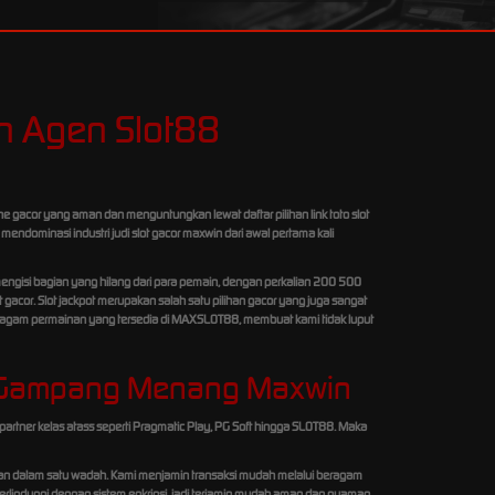
in Agen Slot88
e gacor yang aman dan menguntungkan lewat daftar pilihan link toto slot
 mendominasi industri judi slot gacor maxwin dari awal pertama kali
engisi bagian yang hilang dari para pemain, dengan perkalian 200 500
t gacor. Slot jackpot merupakan salah satu pilihan gacor yang juga sangat
beragam permainan yang tersedia di MAXSLOT88, membuat kami tidak luput
r Gampang Menang Maxwin
 partner kelas atass seperti Pragmatic Play, PG Soft hingga SLOT88. Maka
an dalam satu wadah. Kami menjamin transaksi mudah melalui beragam
terlindungi dengan sistem enkripsi, jadi terjamin mudah aman dan nyaman.