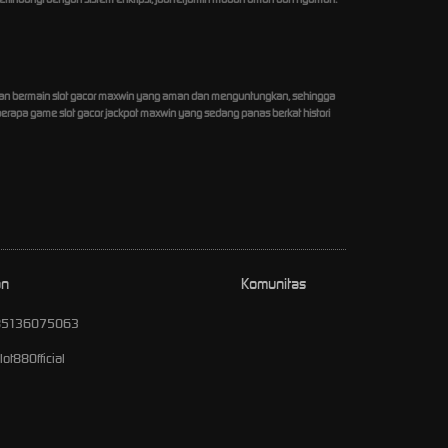
laman bermain slot gacor maxwin yang aman dan menguntungkan, sehingga
erapa game slot gacor jackpot maxwin yang sedang panas berkat histori
an
Komunitas
85136075063
ot88Official