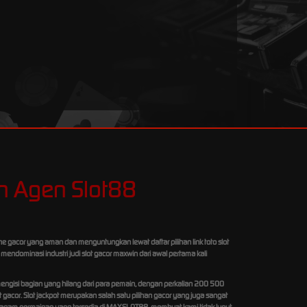
in Agen Slot88
e gacor yang aman dan menguntungkan lewat daftar pilihan link toto slot
 mendominasi industri judi slot gacor maxwin dari awal pertama kali
engisi bagian yang hilang dari para pemain, dengan perkalian 200 500
t gacor. Slot jackpot merupakan salah satu pilihan gacor yang juga sangat