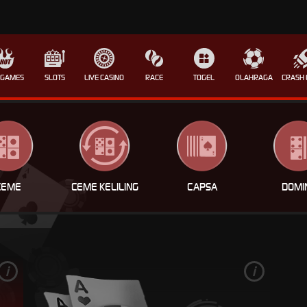
 GAMES
SLOTS
LIVE CASINO
RACE
TOGEL
OLAHRAGA
CRASH
CEME
CEME KELILING
CAPSA
DOMI
i
i