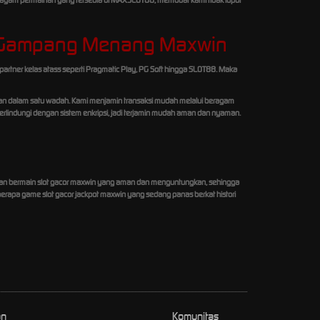
beragam permainan yang tersedia di MAXSLOT88, membuat kami tidak luput
r Gampang Menang Maxwin
 partner kelas atass seperti Pragmatic Play, PG Soft hingga SLOT88. Maka
an dalam satu wadah. Kami menjamin transaksi mudah melalui beragam
terlindungi dengan sistem enkripsi, jadi terjamin mudah aman dan nyaman.
laman bermain slot gacor maxwin yang aman dan menguntungkan, sehingga
erapa game slot gacor jackpot maxwin yang sedang panas berkat histori
an
Komunitas