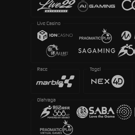
Live Casino
Race
Togel
Olahraga