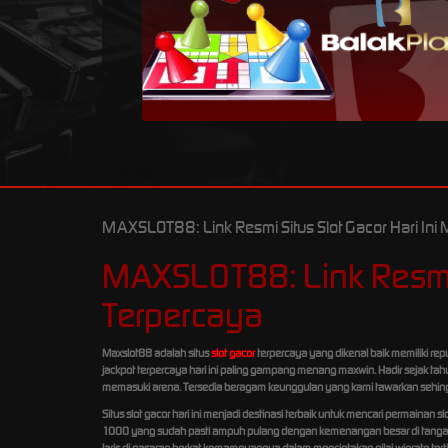
MAXSLOT88: Link Resmi Situs Slot Gacor Hari Ini
MAXSLOT88: Link Resmi 
Terpercaya
Maxslot88 adalah situs
slot gacor
terpercaya yang dikenal baik memiliki re
jackpot terpercaya hari ini paling gampang menang maxwin. Hadir sejak tahun 
memasuki arena. Tersedia beragam keunggulan yang kami tawarkan sehingg
Situs slot gacor hari ini menjadi destinasi terbaik untuk mencari perma
1000 yang sudah pasti ampuh pulang dengan kemenangan besar di tangan. 