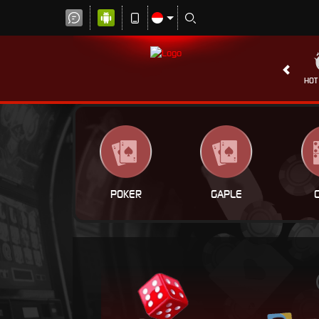
HOT
POKER
GAPLE