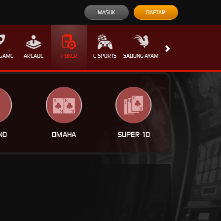
MASUK
DAFTAR
 GAME
ARCADE
POKER
E-SPORTS
SABUNG AYAM
PROMOSI
NO
OMAHA
SUPER-10