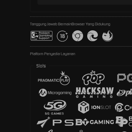
Tanggung Jawab Bermain
Browser Yang Didukung
Platform Penyedia Layanan
Slots