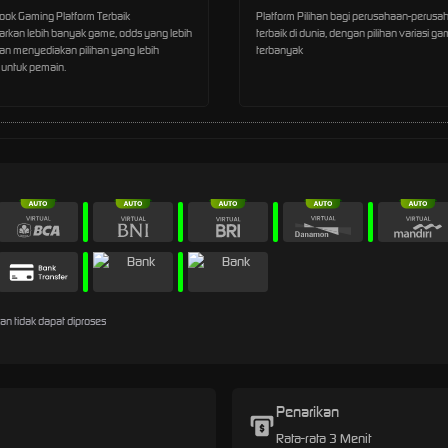
ook Gaming Platform Terbaik
Platform Pilihan bagi perusahaan-perusa
kan lebih banyak game, odds yang lebih
terbaik di dunia, dengan pilihan variasi g
 dan menyediakan pilihan yang lebih
terbanyak
untuk pemain.
an tidak dapat diproses
Penarikan
Rata-rata 3 Menit