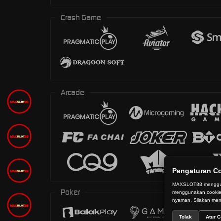
Crash Game
Arcade
Pengaturan C
MAXSLOT88 menggunak
Poker
E-
menggunakan cookies
nyaman. Silakan m
Tolak
Atur 