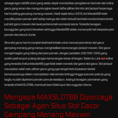
sebagai agen slot88 resmi yang selalu dapat memberikan pengalaman bermain slot online
gacor yang aman dan menguntungkan lewat daftar pilihan link toto slot jackpot terpercaya
hari ini paling gampang menang maxwin. Hadir sejak tahun 2019, kini Maxslot88 telah
memiliki jutaan pemain aktif setiap harinya dan telah terbukti berhasil mendominasi industri
judi slot gacor maxwin dari awal pertama kali memasuki arena. Tersedia beragam
keunggulan yang kami tawarkan sehingga Maxslot88 selalu menempati hati daripada para
pemain dari seluruh dunia.
Situs slot gacor hari ini menjadi destinasi terbaik untuk mencari permainan slot gacor
gampang menang yang mampu menghasilkan kemenangan jackpot maxwin. Slot gacor
mengisi bagian yang hilang dari para pemain, dengan perkalian 200 500 1000 yang
sudah pasti ampuh pulang dengan kemenangan besar di tangan. Selain itu, Link
slot
online
yang tersedia di situs Maxslot88 juga tidak kalah menarik dari game slot gacor. Slot jackpot
merupakan salah satu pilihan gacor yang juga sangat laris di pasaran berkat
kemampuannya dalam menciptakan nilai winrate tertinggi hingga susunan pola rtp yang
begitu mudah dipahami pemain pemula sekalipun. Adanya beragam permainan yang
tersedia di MAXSLOT88, membuat kami tidak luput dari unggulan Utama.
Mengapa MAXSLOT88 Dipercaya
Sebagai Agen Situs Slot Gacor
Gampang Menang Maxwin