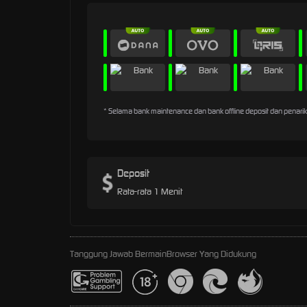
* Selama bank maintenance dan bank offline deposit dan penarik
Deposit
Rata-rata 1 Menit
Tanggung Jawab Bermain
Browser Yang Didukung