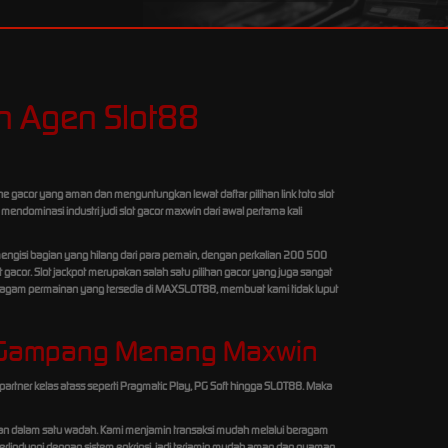
in Agen Slot88
e gacor yang aman dan menguntungkan lewat daftar pilihan link toto slot
 mendominasi industri judi slot gacor maxwin dari awal pertama kali
engisi bagian yang hilang dari para pemain, dengan perkalian 200 500
t gacor. Slot jackpot merupakan salah satu pilihan gacor yang juga sangat
beragam permainan yang tersedia di MAXSLOT88, membuat kami tidak luput
r Gampang Menang Maxwin
 partner kelas atass seperti Pragmatic Play, PG Soft hingga SLOT88. Maka
an dalam satu wadah. Kami menjamin transaksi mudah melalui beragam
terlindungi dengan sistem enkripsi, jadi terjamin mudah aman dan nyaman.