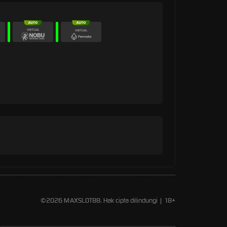
©2026 MAXSLOT88. Hak cipta dilindungi | 18+