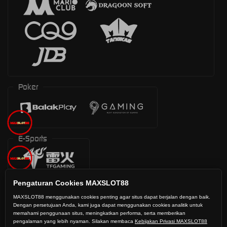
Poker
E-Sports
Pengaturan Cookies MAXSLOT88
Sabung Ayam
MAXSLOT88 menggunakan cookies penting agar situs dapat berjalan dengan baik.
Dengan persetujuan Anda, kami juga dapat menggunakan cookies analitik untuk
memahami penggunaan situs, meningkatkan performa, serta memberikan
pengalaman yang lebih nyaman. Silakan membaca
Kebijakan Privasi MAXSLOT88