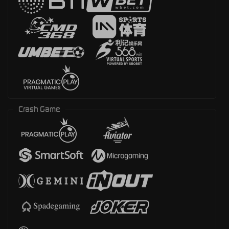
Crash Game