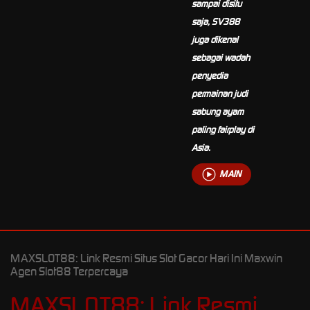
sampai disitu
saja, SV388
juga dikenal
sebagai wadah
penyedia
permainan judi
sabung ayam
paling fairplay di
Asia.
MAIN
MAXSLOT88: Link Resmi Situs Slot Gacor Hari Ini Maxwin
Agen Slot88 Terpercaya
MAXSLOT88: Link Resmi