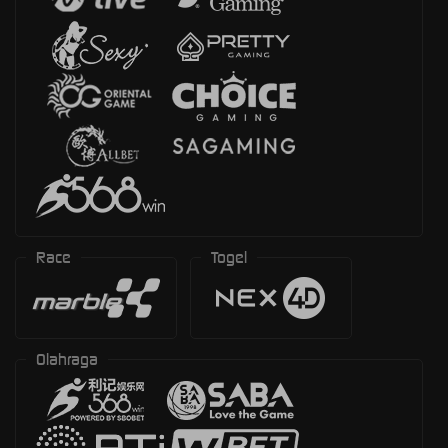
Race
Togel
Olahraga