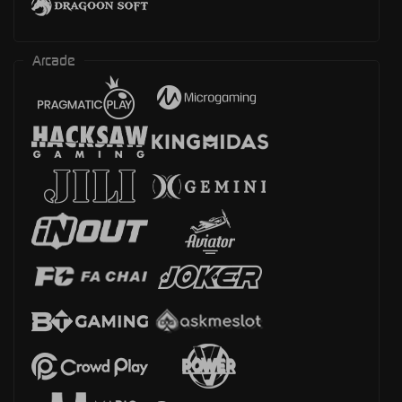
Arcade