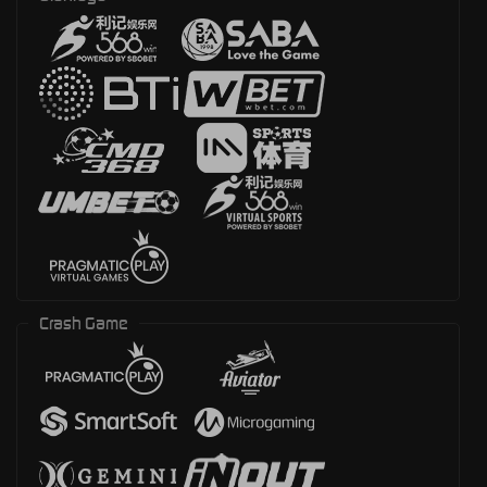
Crash Game