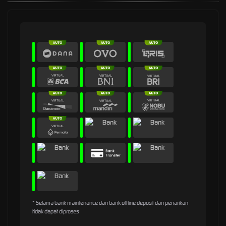
* Selama bank maintenance dan bank offline deposit dan penarikan
tidak dapat diproses