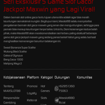
Seri Eksklusif 5 Game Slot Gacor
Jackpot Maxwin yang Lagi Viral!
Dalam bermain slot online gacor tentu tujuan utama kita adalah agar bisa meraih
keuntungan semaksimal mungkin. Begitupun kami, Maxslot88 selalu memprioritas
pengalaman bermain slot gacor maxwin yang aman dan menguntungkan, sehingga para
pemain bisa meraup keuntungan tanpa batas. Untuk itu, Demi kesenangan kedua belah
pihak, maka Maxslot88 akan merekomendasikan seri terbaru paling eksklusif beberapa
game slot gacor jackpot maxwin yang sedang panas berkat histori yang selalu berhasil
menghasilkan kemenangan beruntun belakangan ini.
Sweet Bonanza Super Scatter
Wukong Black Scatter
Gates of Olympus
Bang Gacor 1000
Mahjong Ways 2
Kebijaksanaan
Platform
Kategori
Dukungan
Komunitas
Tentang
Promosi
Hot
+62851360
MAXSLOT88
Games
75063
Loyalty
Responsible
Slots
Maxslot88O
Referral
Gambling
fficial
Live