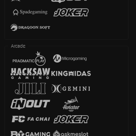
Arcade