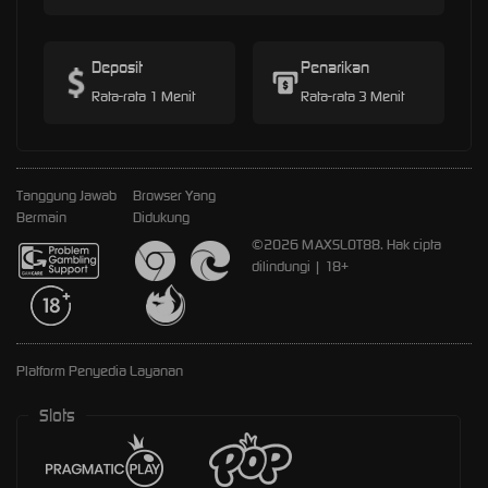
Deposit
Penarikan
Rata-rata 1 Menit
Rata-rata 3 Menit
Tanggung Jawab
Browser Yang
Bermain
Didukung
©2026 MAXSLOT88. Hak cipta
dilindungi | 18+
Platform Penyedia Layanan
Slots