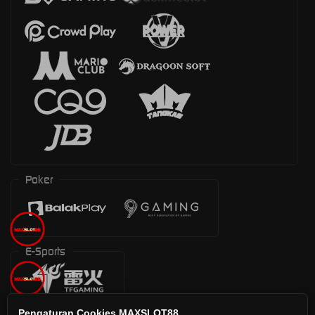
Poker
E-Sports
Pengaturan Cookies MAXSLOT88