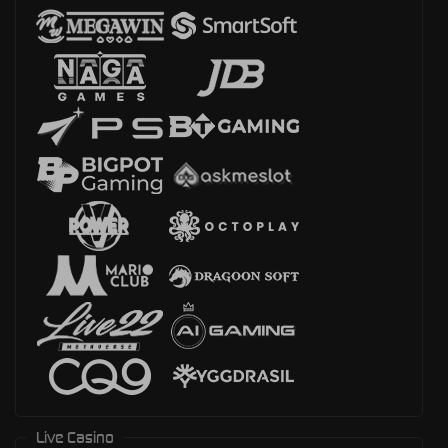
Live Casino