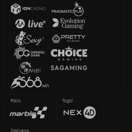
Race
Togel
Olahraga