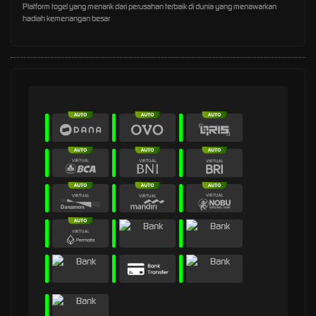
Platform togel yang menarik dari perusahan terbaik di dunia yang menawarkan
hadiah kemenangan besar