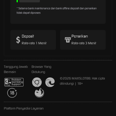
* Selama bank maintenance dan bank offline deposit dan penarikan
tidak dapat diproses
Deposit
Penarikan
Rata-rata 1 Menit
Rata-rata 3 Menit
Tanggung Jawab
Browser Yang
Bermain
Didukung
©2026 MAXSLOT88. Hak cipta
dilindungi | 18+
Platform Penyedia Layanan