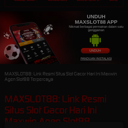
UNDUH
MAXSLOT88 APP
Nikmati berbagai permainan dalam satu
genggaman
UNDUH
PANDUAN INSTALASI
MAXSLOT88: Link Resmi Situs Slot Gacor Hari Ini Maxwin
Agen Slot88 Terpercaya
MAXSLOT88: Link Resmi
Situs Slot Gacor Hari Ini
Maxwin Agen Slot88