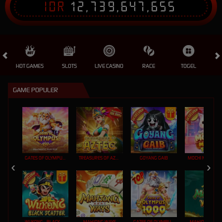
IDR
12,739,647,655
HOT GAMES
SLOTS
LIVE CASINO
RACE
TOGEL
OL
GAME POPULER
GATES OF OLYMPUS POP
TREASURES OF AZTEC
GOYANG GAIB
MOCHI MANIA 1
WUKONG - BLACK SCATTER
MAHJONG WAYS
GATES OF OLYMPUS 1000
MAHJONG WAYS