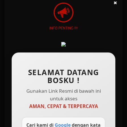
Terpercaya
×
Maxslot88 adalah situs
slot gacor
terpercaya yang dikenal baik memiliki reputasi baik
sebagai agen slot88 resmi yang selalu dapat memberikan pengalaman bermain slot online
gacor yang aman dan menguntungkan lewat daftar pilihan link toto slot jackpot terpercaya
INFO PENTING !!!
hari ini paling gampang menang maxwin. Hadir sejak tahun 2019, kini Maxslot88 telah
memiliki jutaan pemain aktif setiap harinya dan telah terbukti berhasil mendominasi industri
judi slot gacor maxwin dari awal pertama kali memasuki arena. Tersedia beragam
keunggulan yang kami tawarkan sehingga Maxslot88 selalu menempati hati daripada para
pemain dari seluruh dunia.
Situs slot gacor hari ini menjadi destinasi terbaik untuk mencari permainan slot gacor
SELAMAT DATANG
gampang menang yang mampu menghasilkan kemenangan jackpot maxwin. Slot gacor
mengisi bagian yang hilang dari para pemain, dengan perkalian 200 500 1000 yang
BOSKU !
sudah pasti ampuh pulang dengan kemenangan besar di tangan. Selain itu, Link
slot
online
yang tersedia di situs Maxslot88 juga tidak kalah menarik dari game slot gacor. Slot jackpot
Gunakan Link Resmi di bawah ini
merupakan salah satu pilihan gacor yang juga sangat laris di pasaran berkat
untuk akses
kemampuannya dalam menciptakan nilai winrate tertinggi hingga susunan pola rtp yang
begitu mudah dipahami pemain pemula sekalipun. Adanya beragam permainan yang
AMAN, CEPAT & TERPERCAYA
tersedia di MAXSLOT88, membuat kami tidak luput dari unggulan Utama.
Mengapa MAXSLOT88 Dipercaya
Cari kami di
Google
dengan kata