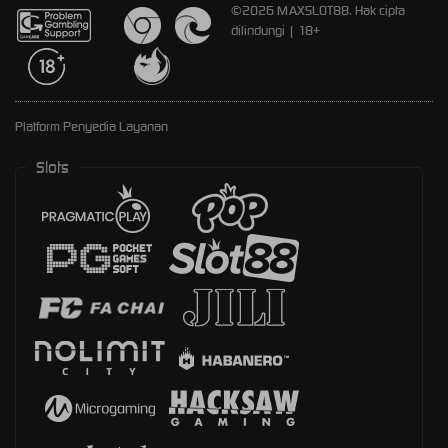
©2026 MAXSLOT88. Hak cipta
dilindungi | 18+
Platform Penyedia Layanan
Slots