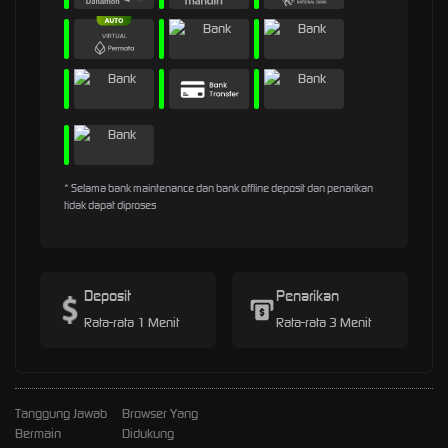
* Selama bank maintenance dan bank offline deposit dan penarikan
tidak dapat diproses
Deposit
Penarikan
Rata-rata 1 Menit
Rata-rata 3 Menit
Tanggung Jawab
Browser Yang
Bermain
Didukung