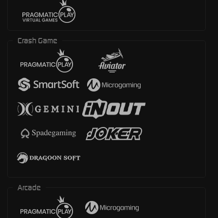
Crash Game
Arcade