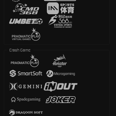
Crash Game