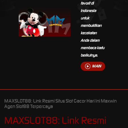
favorit di
Indonesia
untuk
membuktikan
kecekatan
Anda dalam
membaca kartu
berikutnya.
MAIN
MAXSLOT88: Link Resmi Situs Slot Gacor Hari Ini Maxwin
Agen Slot88 Terpercaya
MAXSLOT88: Link Resmi