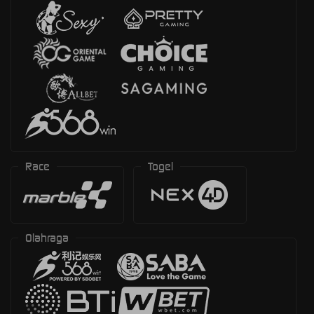
Race
Togel
Olahraga