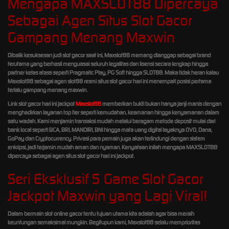
Mengapa MAXSLOT88 Dipercaya
Sebagai Agen Situs Slot Gacor
Gampang Menang Maxwin
Dibalik kesuksesan judi slot gacor saat ini, Maxslot88 memang dianggap sebagai brand
terutama yang berhasil menguasai seluruh legalitas dan lisensi secara lengkap hingga
partner kelas atass seperti Pragmatic Play, PG Soft hingga SLOT88. Maka tidak heran kalau
Maxslot88 sebagai agen slot88 resmi situs slot gacor hari ini menempati posisi pertama
terlalu gampang menang maxwin.
Link slot gacor hari ini jackpot
Maxslot88
memberikan bukti bukan hanya janji manis dengan
menghadirkan layanan top tier seperti kemudahan, keamanan hingga kenyamanan dalam
satu wadah. Kami menjamin transaksi mudah melalui beragam metode deposit mulai dari
bank local seperti BCA, BRI, MANDIRI, BNI hingga mata uang digital layaknya OVO, Dana,
GoPay dan Cryptocurrency. Privasi para pemain juga akan terlindungi dengan sistem
enkripsi, jadi terjamin mudah aman dan nyaman. Kenyataan inilah mengapa MAXSLOT88
dipercaya sebagai agen situs slot gacor hari ini jackpot.
Seri Eksklusif 5 Game Slot Gacor
Jackpot Maxwin yang Lagi Viral!
Dalam bermain slot online gacor tentu tujuan utama kita adalah agar bisa meraih
keuntungan semaksimal mungkin. Begitupun kami, Maxslot88 selalu memprioritas