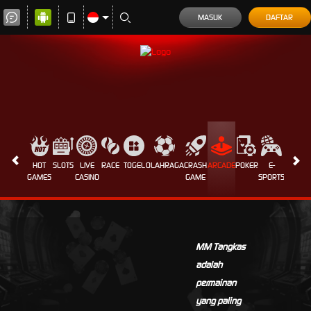
MASUK
DAFTAR
HOT
SLOTS
LIVE
RACE
TOGEL
OLAHRAGA
CRASH
ARCADE
POKER
E-
SABUN
GAMES
CASINO
GAME
SPORTS
AYAM
MM Tangkas
adalah
permainan
yang paling