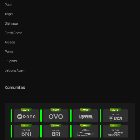
Race
Togel
Olahraga
Crash Game
Arcade
Poker
E-Sports
Sabung Ayam
Komunitas