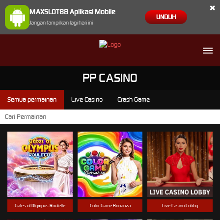
×
MAXSLOT88 Aplikasi Mobile
UNDUH
Jangan tampilkan lagi hari ini
PP CASINO
Semua permainan
Live Casino
Crash Game
Gates of Olympus Roulette
Color Game Bonanza
Live Casino Lobby