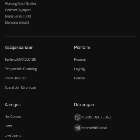
Wukong Black Scatter
Gates of Olympus
Bang Gacor 1000
Mahjong Ways 2
Kebijaksanaan
Platform
Tentang MAXSLOT88
Promosi
Responsible Gambling
Loyalty
Pusat Bantuan
Referral
Syarat dan Ketentuan
Kategori
Dukungan
Hot Games
+6285136075063
Slots
Maxslot88Official
Live Casino