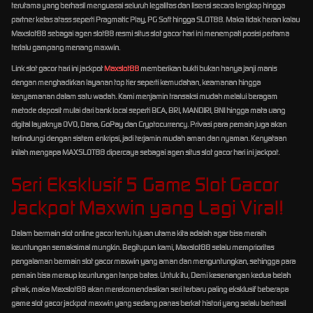
terutama yang berhasil menguasai seluruh legalitas dan lisensi secara lengkap hingga
partner kelas atass seperti Pragmatic Play, PG Soft hingga SLOT88. Maka tidak heran kalau
Maxslot88 sebagai agen slot88 resmi situs slot gacor hari ini menempati posisi pertama
terlalu gampang menang maxwin.
Link slot gacor hari ini jackpot
Maxslot88
memberikan bukti bukan hanya janji manis
dengan menghadirkan layanan top tier seperti kemudahan, keamanan hingga
kenyamanan dalam satu wadah. Kami menjamin transaksi mudah melalui beragam
metode deposit mulai dari bank local seperti BCA, BRI, MANDIRI, BNI hingga mata uang
digital layaknya OVO, Dana, GoPay dan Cryptocurrency. Privasi para pemain juga akan
terlindungi dengan sistem enkripsi, jadi terjamin mudah aman dan nyaman. Kenyataan
inilah mengapa MAXSLOT88 dipercaya sebagai agen situs slot gacor hari ini jackpot.
Seri Eksklusif 5 Game Slot Gacor
Jackpot Maxwin yang Lagi Viral!
Dalam bermain slot online gacor tentu tujuan utama kita adalah agar bisa meraih
keuntungan semaksimal mungkin. Begitupun kami, Maxslot88 selalu memprioritas
pengalaman bermain slot gacor maxwin yang aman dan menguntungkan, sehingga para
pemain bisa meraup keuntungan tanpa batas. Untuk itu, Demi kesenangan kedua belah
pihak, maka Maxslot88 akan merekomendasikan seri terbaru paling eksklusif beberapa
game slot gacor jackpot maxwin yang sedang panas berkat histori yang selalu berhasil