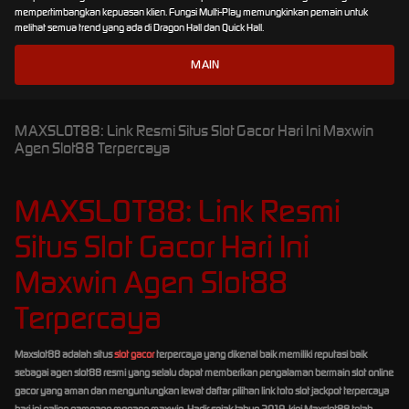
mempertimbangkan kepuasan klien. Fungsi Multi-Play memungkinkan pemain untuk
melihat semua trend yang ada di Dragon Hall dan Quick Hall.
MAIN
MAXSLOT88: Link Resmi Situs Slot Gacor Hari Ini Maxwin
Agen Slot88 Terpercaya
MAXSLOT88: Link Resmi
Situs Slot Gacor Hari Ini
Maxwin Agen Slot88
Terpercaya
Maxslot88 adalah situs
slot gacor
terpercaya yang dikenal baik memiliki reputasi baik
sebagai agen slot88 resmi yang selalu dapat memberikan pengalaman bermain slot online
gacor yang aman dan menguntungkan lewat daftar pilihan link toto slot jackpot terpercaya