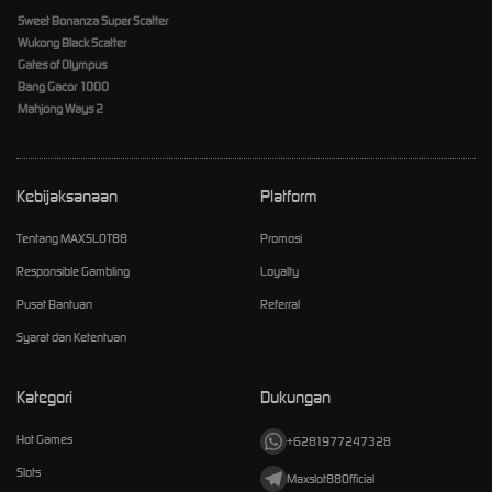
Sweet Bonanza Super Scatter
Wukong Black Scatter
Gates of Olympus
Bang Gacor 1000
Mahjong Ways 2
Kebijaksanaan
Platform
Tentang MAXSLOT88
Promosi
Responsible Gambling
Loyalty
Pusat Bantuan
Referral
Syarat dan Ketentuan
Kategori
Dukungan
Hot Games
+6281977247328
Slots
Maxslot88Official