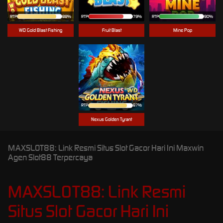
RTP
88%
RTP
79%
RTP
90%
WD Gold Blast Fishing
Fruit Blast
Mine Pop
RTP
87%
Nexus Golden Tyrant
MAXSLOT88: Link Resmi Situs Slot Gacor Hari Ini Maxwin
Agen Slot88 Terpercaya
MAXSLOT88: Link Resmi
Situs Slot Gacor Hari Ini