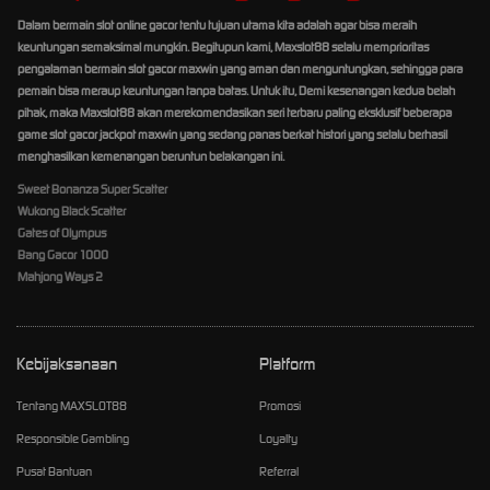
Dalam bermain slot online gacor tentu tujuan utama kita adalah agar bisa meraih
keuntungan semaksimal mungkin. Begitupun kami, Maxslot88 selalu memprioritas
pengalaman bermain slot gacor maxwin yang aman dan menguntungkan, sehingga para
pemain bisa meraup keuntungan tanpa batas. Untuk itu, Demi kesenangan kedua belah
pihak, maka Maxslot88 akan merekomendasikan seri terbaru paling eksklusif beberapa
game slot gacor jackpot maxwin yang sedang panas berkat histori yang selalu berhasil
menghasilkan kemenangan beruntun belakangan ini.
Sweet Bonanza Super Scatter
Wukong Black Scatter
Gates of Olympus
Bang Gacor 1000
Mahjong Ways 2
Kebijaksanaan
Platform
Tentang MAXSLOT88
Promosi
Responsible Gambling
Loyalty
Pusat Bantuan
Referral