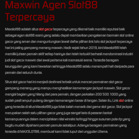
Maxwin Agen Slot88
Terpercaya
Maxslot88 adalah situs
slot gacor
terpercaya yang dikenal baik memiliki reputasi baik
sebagai agen slot88 resmi yang selalu dapat memberikan pengalaman bermain slot online
gacor yang aman dan menguntungkan lewat daftar pilihan link toto slot jackpot terpercaya
hari ini paling gampang menang maxwin. Hadir sejak tahun 2019, kini Maxslot88 telah
memiliki jutaan pemain aktif setiap harinya dan telah terbukti berhasil mendominasi industri
judi slot gacor maxwin dari awal pertama kali memasuki arena. Tersedia beragam
keunggulan yang kami tawarkan sehingga Maxslot88 selalu menempati hati daripada para
pemain dari seluruh dunia.
Situs slot gacor hari ini menjadi destinasi terbaik untuk mencari permainan slot gacor
gampang menang yang mampu menghasilkan kemenangan jackpot maxwin. Slot gacor
mengisi bagian yang hilang dari para pemain, dengan perkalian 200 500 1000 yang
sudah pasti ampuh pulang dengan kemenangan besar di tangan. Selain itu, Link
slot
online
yang tersedia di situs Maxslot88 juga tidak kalah menarik dari game slot gacor. Slot jackpot
merupakan salah satu pilihan gacor yang juga sangat laris di pasaran berkat
kemampuannya dalam menciptakan nilai winrate tertinggi hingga susunan pola rtp yang
begitu mudah dipahami pemain pemula sekalipun. Adanya beragam permainan yang
tersedia di MAXSLOT88, membuat kami tidak luput dari unggulan Utama.