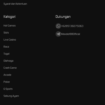
Syarat dan Ketentuan
Kategori
Dukungan
Hot Games
+6285136075063
Slots
Maxslot88Official
Live Casino
Race
Togel
Olahraga
Crash Game
Arcade
Poker
E-Sports
Sabung Ayam