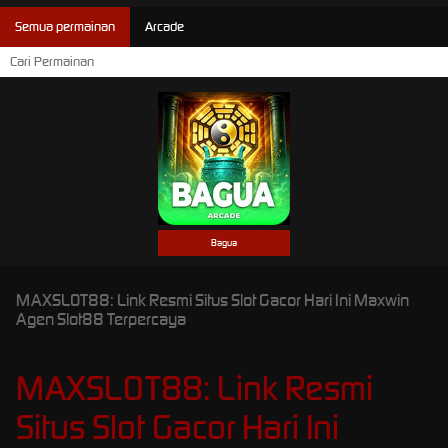
Semua permainan
Arcade
Bagua
MAXSLOT88: Link Resmi Situs Slot Gacor Hari Ini Maxwin
Agen Slot88 Terpercaya
MAXSLOT88: Link Resmi
Situs Slot Gacor Hari Ini