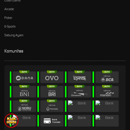
Crash Game
Arcade
Poker
E-Sports
Sabung Ayam
Komunitas