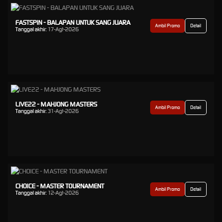
FASTSPIN - BALAPAN UNTUK SANG JUARA
Ambil Promo
Detail
Tanggal akhir:
17-Agt-2026
LIVE22 - MAHJONG MASTERS
Ambil Promo
Detail
Tanggal akhir:
31-Agt-2026
CHOICE - MASTER TOURNAMENT
Ambil Promo
Detail
Tanggal akhir:
12-Agt-2026