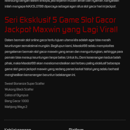
terlindungi dengan sistem enkripsi, jadi terjamin mudah aman dan nyaman. Kenyataan
inilah mengapa MAXSLOT88 dipercaya sebagai agen situs slot gacor hari ini jackpot.
Seri Eksklusif 5 Game Slot Gacor
Jackpot Maxwin yang Lagi Viral!
Dalam bermain slot online gacor tentu tujuan utama kita adalah agar bisa meraih
keuntungan semaksimal mungkin. Begitupun kami, Maxslot88 selalu memprioritas
pengalaman bermain slot gacor maxwin yang aman dan menguntungkan, sehingga para
pemain bisa meraup keuntungan tanpa batas. Untuk itu, Demi kesenangan kedua belah
pihak, maka Maxslot88 akan merekomendasikan seri terbaru paling eksklusif beberapa
game slot gacor jackpot maxwin yang sedang panas berkat histori yang selalu berhasil
menghasilkan kemenangan beruntun belakangan ini.
Sweet Bonanza Super Scatter
Wukong Black Scatter
Gates of Olympus
Bang Gacor 1000
Mahjong Ways 2
Kebijaksanaan
Platform