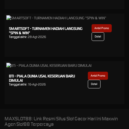
SMARTSOFT - TURNAMEN HADIAH LANGSUNG
Ambil Promo
"SPIN & WIN"
Tanggal akhir:
28-Agt-2026
Detail
BTI - PIALA DUNIA USAI, KESERUAN BARU
Ambil Promo
DIMULAI
Tanggal akhir:
16-Agt-2026
Detail
MAXSLOT88: Link Resmi Situs Slot Gacor Hari Ini Maxwin
Agen Slot88 Terpercaya