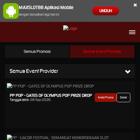
×
MAXSLOT88 Aplikasi Mobile
UNDUH
Jangan tampilkan lagi hari ini
Semua Promosi
Semua Event Provider
Semua Event Provider
PP POP - GATES OF OLYMPUS POP PRIZE DROP
Ambil Promo
Detail
Tanggal akhir:
28-Sep-2026