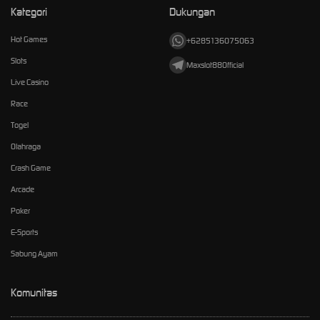
Kategori
Dukungan
Hot Games
+6285136075063
Slots
Maxslot88Official
Live Casino
Race
Togel
Olahraga
Crash Game
Arcade
Poker
E-Sports
Sabung Ayam
Komunitas