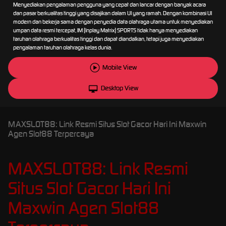
Menyediakan pengalaman pengguna yang cepat dan lancar dengan banyak acara
dan pasar berkualitas tinggi yang disajikan dalam UI yang ramah. Dengan kombinasi UI
modern dan bekerja sama dengan penyedia data olahraga utama untuk menyediakan
umpan data resmi tercepat, IM (Inplay Matrix) SPORTS tidak hanya menyediakan
taruhan olahraga berkualitas tinggi dan dapat diandalkan, tetapi juga menyediakan
pengalaman taruhan olahraga kelas dunia.
Mobile View
Desktop View
MAXSLOT88: Link Resmi Situs Slot Gacor Hari Ini Maxwin
Agen Slot88 Terpercaya
MAXSLOT88: Link Resmi
Situs Slot Gacor Hari Ini
Maxwin Agen Slot88