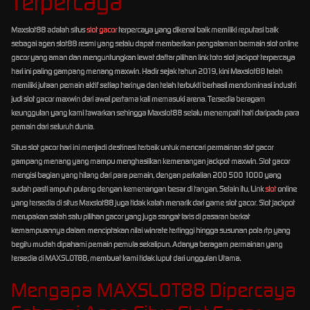
Terpercaya
Maxslot88 adalah situs
slot gacor
terpercaya yang dikenal baik memiliki reputasi baik
sebagai agen slot88 resmi yang selalu dapat memberikan pengalaman bermain slot online
gacor yang aman dan menguntungkan lewat daftar pilihan link toto slot jackpot terpercaya
hari ini paling gampang menang maxwin. Hadir sejak tahun 2019, kini Maxslot88 telah
memiliki jutaan pemain aktif setiap harinya dan telah terbukti berhasil mendominasi industri
judi slot gacor maxwin dari awal pertama kali memasuki arena. Tersedia beragam
keunggulan yang kami tawarkan sehingga Maxslot88 selalu menempati hati daripada para
pemain dari seluruh dunia.
Situs slot gacor hari ini menjadi destinasi terbaik untuk mencari permainan slot gacor
gampang menang yang mampu menghasilkan kemenangan jackpot maxwin. Slot gacor
mengisi bagian yang hilang dari para pemain, dengan perkalian 200 500 1000 yang
sudah pasti ampuh pulang dengan kemenangan besar di tangan. Selain itu, Link
slot
online
yang tersedia di situs Maxslot88 juga tidak kalah menarik dari game slot gacor. Slot jackpot
merupakan salah satu pilihan gacor yang juga sangat laris di pasaran berkat
kemampuannya dalam menciptakan nilai winrate tertinggi hingga susunan pola rtp yang
begitu mudah dipahami pemain pemula sekalipun. Adanya beragam permainan yang
tersedia di MAXSLOT88, membuat kami tidak luput dari unggulan Utama.
Mengapa MAXSLOT88 Dipercaya