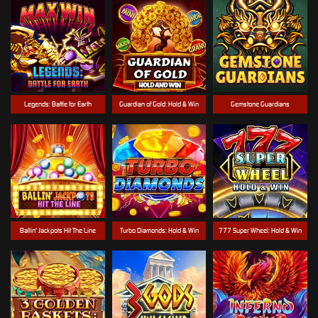
Legends: Battle for Earth
Guardian of Gold: Hold & Win
Gemstone Guardians
Ballin' Jackpots Hit The Line
Turbo Diamonds: Hold & Win
777 Super Wheel: Hold & Win