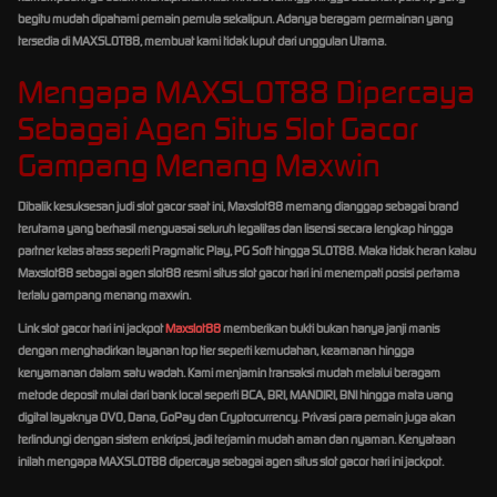
begitu mudah dipahami pemain pemula sekalipun. Adanya beragam permainan yang
tersedia di MAXSLOT88, membuat kami tidak luput dari unggulan Utama.
Mengapa MAXSLOT88 Dipercaya
Sebagai Agen Situs Slot Gacor
Gampang Menang Maxwin
Dibalik kesuksesan judi slot gacor saat ini, Maxslot88 memang dianggap sebagai brand
terutama yang berhasil menguasai seluruh legalitas dan lisensi secara lengkap hingga
partner kelas atass seperti Pragmatic Play, PG Soft hingga SLOT88. Maka tidak heran kalau
Maxslot88 sebagai agen slot88 resmi situs slot gacor hari ini menempati posisi pertama
terlalu gampang menang maxwin.
Link slot gacor hari ini jackpot
Maxslot88
memberikan bukti bukan hanya janji manis
dengan menghadirkan layanan top tier seperti kemudahan, keamanan hingga
kenyamanan dalam satu wadah. Kami menjamin transaksi mudah melalui beragam
metode deposit mulai dari bank local seperti BCA, BRI, MANDIRI, BNI hingga mata uang
digital layaknya OVO, Dana, GoPay dan Cryptocurrency. Privasi para pemain juga akan
terlindungi dengan sistem enkripsi, jadi terjamin mudah aman dan nyaman. Kenyataan
inilah mengapa MAXSLOT88 dipercaya sebagai agen situs slot gacor hari ini jackpot.