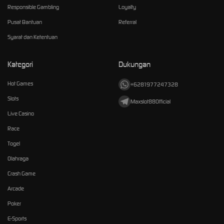
Responsible Gambling
Loyalty
Pusat Bantuan
Referral
Syarat dan Ketentuan
Kategori
Dukungan
Hot Games
+6281977247328
Slots
Maxslot88Official
Live Casino
Race
Togel
Olahraga
Crash Game
Arcade
Poker
E-Sports