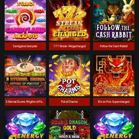
Candyland Jackpots
777 Streak: Megacharged
Follow the Cash Rabbit
3 Eternal Drums: Rhythm of Fortune
Pot of Charms
8's on Fire: Supercharged