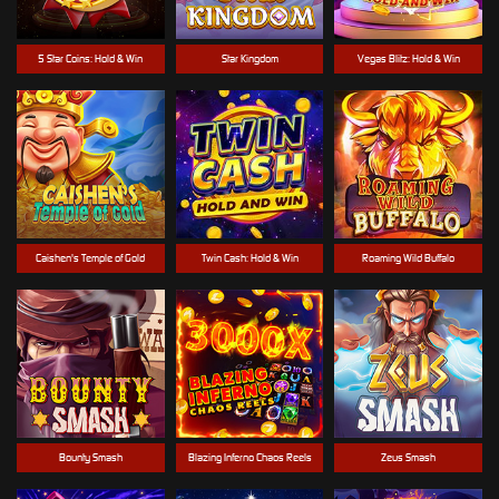
5 Star Coins: Hold & Win
Star Kingdom
Vegas Blitz: Hold & Win
Caishen's Temple of Gold
Twin Cash: Hold & Win
Roaming Wild Buffalo
Bounty Smash
Blazing Inferno Chaos Reels
Zeus Smash