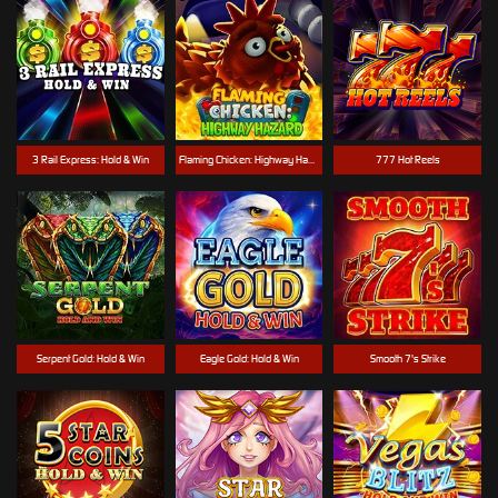
3 Rail Express: Hold & Win
Flaming Chicken: Highway Hazard
777 Hot Reels
Serpent Gold: Hold & Win
Eagle Gold: Hold & Win
Smooth 7's Strike