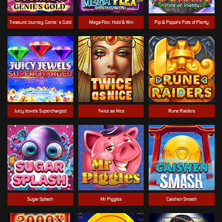
Treasure Journey: Genie`s Gold
Mega Flex: Hold & Win
Pip & Pippa's Pots of Plenty
Juicy Jewels Supercharged
Twice as Nice
Rune Raiders
Sugar Splash
Mr Piggles
Caishen Smash