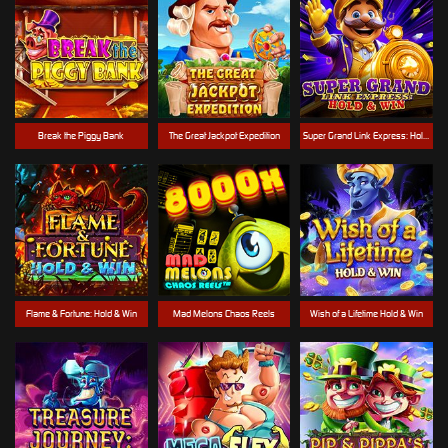
Break the Piggy Bank
The Great Jackpot Expedition
Super Grand Link Express: Hold & Win
Flame & Fortune: Hold & Win
Mad Melons Chaos Reels
Wish of a Lifetime Hold & Win