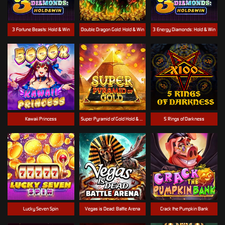
3 Fortune Beasts: Hold & Win
Double Dragon Gold: Hold & Win
3 Energy Diamonds: Hold & Win
Kawaii Princess
Super Pyramid of Gold Hold & Win
5 Rings of Darkness
Lucky Seven Spin
Vegas is Dead: Battle Arena
Crack the Pumpkin Bank