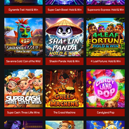
Dynamite Trail: Hold & Win
Super Cash Boost: Hold & Win
Supersonic Express: Hold & Win
Savanna Gold: Coin of the Wild
Shaolin Panda: Hold & Win
4 Leaf Fortune: Hold & Win
Super Cash: Three Little Wins
The Greed Machine
Candyland Pop