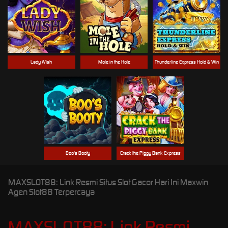
Lady Wish
Mole in the Hole
Thunderline Express Hold & Win
Boo's Booty
Crack the Piggy Bank Express
MAXSLOT88: Link Resmi Situs Slot Gacor Hari Ini Maxwin
Agen Slot88 Terpercaya
MAXSLOT88: Link Resmi