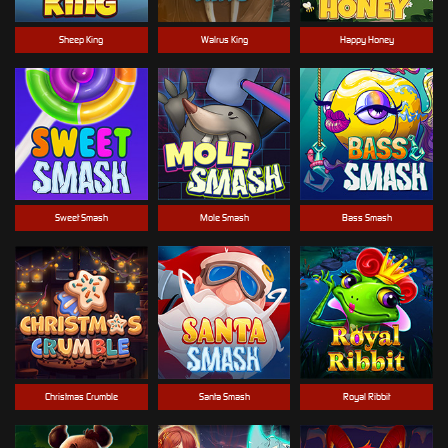
Sheep King
Walrus King
Happy Honey
Sweet Smash
Mole Smash
Bass Smash
Christmas Crumble
Santa Smash
Royal Ribbit