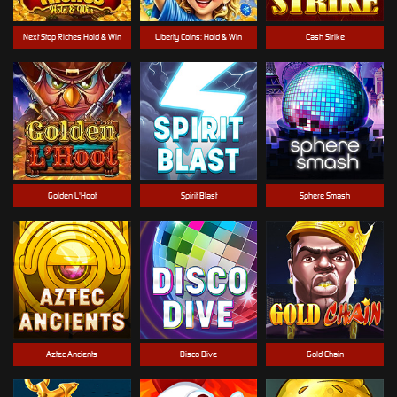
Next Stop Riches Hold & Win
Liberty Coins: Hold & Win
Cash Strike
Golden L'Hoot
Spirit Blast
Sphere Smash
Aztec Ancients
Disco Dive
Gold Chain