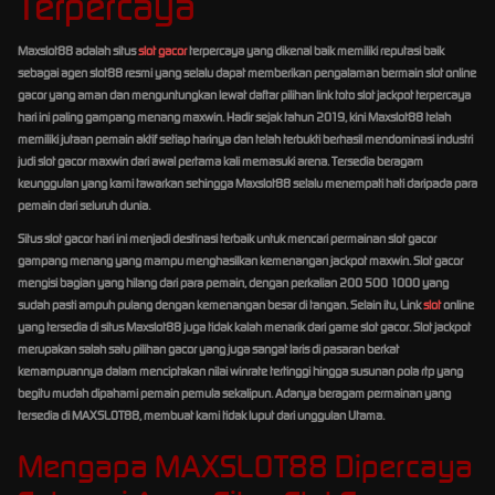
Terpercaya
Maxslot88 adalah situs
slot gacor
terpercaya yang dikenal baik memiliki reputasi baik
sebagai agen slot88 resmi yang selalu dapat memberikan pengalaman bermain slot online
gacor yang aman dan menguntungkan lewat daftar pilihan link toto slot jackpot terpercaya
hari ini paling gampang menang maxwin. Hadir sejak tahun 2019, kini Maxslot88 telah
memiliki jutaan pemain aktif setiap harinya dan telah terbukti berhasil mendominasi industri
judi slot gacor maxwin dari awal pertama kali memasuki arena. Tersedia beragam
keunggulan yang kami tawarkan sehingga Maxslot88 selalu menempati hati daripada para
pemain dari seluruh dunia.
Situs slot gacor hari ini menjadi destinasi terbaik untuk mencari permainan slot gacor
gampang menang yang mampu menghasilkan kemenangan jackpot maxwin. Slot gacor
mengisi bagian yang hilang dari para pemain, dengan perkalian 200 500 1000 yang
sudah pasti ampuh pulang dengan kemenangan besar di tangan. Selain itu, Link
slot
online
yang tersedia di situs Maxslot88 juga tidak kalah menarik dari game slot gacor. Slot jackpot
merupakan salah satu pilihan gacor yang juga sangat laris di pasaran berkat
kemampuannya dalam menciptakan nilai winrate tertinggi hingga susunan pola rtp yang
begitu mudah dipahami pemain pemula sekalipun. Adanya beragam permainan yang
tersedia di MAXSLOT88, membuat kami tidak luput dari unggulan Utama.
Mengapa MAXSLOT88 Dipercaya