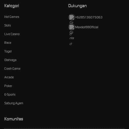
Kategori
Dukungan
Hot Games
+6285136075063
Slots
Maxslot88Official
Live Casino
Race
Togel
Olahraga
Crash Game
Arcade
Poker
E-Sports
Sabung Ayam
Komunitas