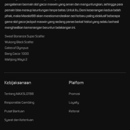
pengalaman bermain slot gacor maxwin yang aman dan menguntungkan, sehingga para
pemain bisa meraup keuntungan tanpa batas. Untuk itu, Demi kesenangan kedua belah
pihak, maka Maxslot88 akan merekomendasikan seri terbaru paling eksklusif beberapa
game slot gacor jackpot maxwin yang sedang panas berkat histori yang selalu berhasil
menghasilkan kemenangan beruntun belakangan ini.
Sweet Bonanza Super Scatter
Wukong Black Scatter
Gates of Olympus
Bang Gacor 1000
Mahjong Ways 2
Kebijaksanaan
Platform
Tentang MAXSLOT88
Promosi
Responsible Gambling
Loyalty
Pusat Bantuan
Referral
Syarat dan Ketentuan