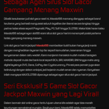
Sebagai Agen Situs Slot Gacor
Gampang Menang Maxwin
Dibalik kesuksesan judi slot gacor saat ini, Maxslot88 memang dianggap sebagai brand
terutama yang berhasil menguasai seluruh legalitas dan lisensi secara lengkap hingga
partner kelas atass seperti Pragmatic Play, PG Soft hingga SLOT88. Maka tidak heran kalau
Maxslot88 sebagai agen slot88 resmi situs slot gacor hari ini menempati posisi pertama
terlalu gampang menang maxwin.
Link slot gacor hari ini jackpot
Maxslot88
memberikan bukti bukan hanya janji manis
dengan menghadirkan layanan top tier seperti kemudahan, keamanan hingga
kenyamanan dalam satu wadah. Kami menjamin transaksi mudah melalui beragam
metode deposit mulai dari bank local seperti BCA, BRI, MANDIRI, BNI hingga mata uang
digital layaknya OVO, Dana, GoPay dan Cryptocurrency. Privasi para pemain juga akan
terlindungi dengan sistem enkripsi, jadi terjamin mudah aman dan nyaman. Kenyataan
inilah mengapa MAXSLOT88 dipercaya sebagai agen situs slot gacor hari ini jackpot.
Seri Eksklusif 5 Game Slot Gacor
Jackpot Maxwin yang Lagi Viral!
Dalam bermain slot online gacor tentu tujuan utama kita adalah agar bisa meraih
keuntungan semaksimal mungkin. Begitupun kami, Maxslot88 selalu memprioritas