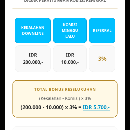
DASAR PERHITUNGAN KOMISI REFERRAL
KOMISI
KEKALAHAN
MINGGU
REFERRAL
DOWNLINE
LALU
IDR
IDR
3%
200.000,-
10.000,-
TOTAL BONUS KESELURUHAN
(Kekalahan - Komisi) x 3%
(200.000 - 10.000) x 3% =
IDR 5.700,-