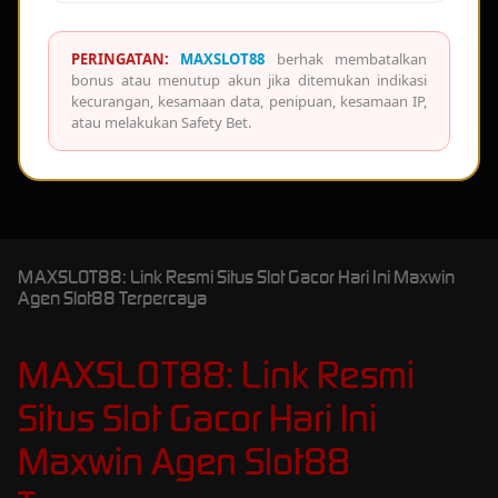
PERINGATAN:
MAXSLOT88
berhak membatalkan
bonus atau menutup akun jika ditemukan indikasi
kecurangan, kesamaan data, penipuan, kesamaan IP,
atau melakukan Safety Bet.
MAXSLOT88: Link Resmi Situs Slot Gacor Hari Ini Maxwin
Agen Slot88 Terpercaya
MAXSLOT88: Link Resmi
Situs Slot Gacor Hari Ini
Maxwin Agen Slot88