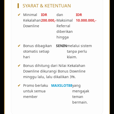
SYARAT & KETENTUAN
✔
Minimal
IDR
dan
IDR
Kekalahan
200.000,-
Maksimal
10.000.000,-
Downline
Referral
diberikan
hingga
✔
Bonus dibagikan
SENIN
melalui sistem
otomatis setiap
tanpa perlu
hari
klaim.
✔
Bonus dihitung dari Nilai Kekalahan
Downline dikurangi Bonus Downline
minggu lalu, lalu dikalikan 3%.
✔
Promo berlaku
MAXSLOT88
yang
untuk semua
mengajak
member
teman
bermain.