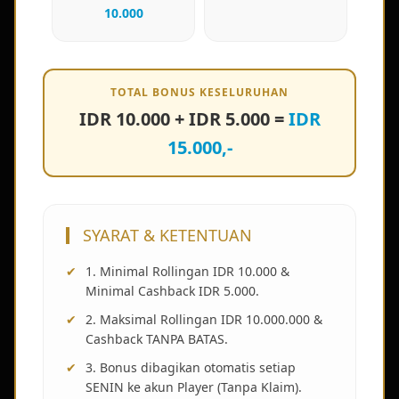
10.000
TOTAL BONUS KESELURUHAN
IDR 10.000 + IDR 5.000 =
IDR
15.000,-
SYARAT & KETENTUAN
✔
1. Minimal Rollingan IDR 10.000 &
Minimal Cashback IDR 5.000.
✔
2. Maksimal Rollingan IDR 10.000.000 &
Cashback TANPA BATAS.
✔
3. Bonus dibagikan otomatis setiap
SENIN ke akun Player (Tanpa Klaim).