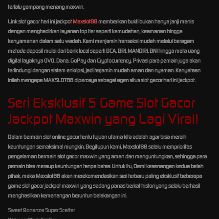
terlalu gampang menang maxwin.
Link slot gacor hari ini jackpot
Maxslot88
memberikan bukti bukan hanya janji manis
dengan menghadirkan layanan top tier seperti kemudahan, keamanan hingga
kenyamanan dalam satu wadah. Kami menjamin transaksi mudah melalui beragam
metode deposit mulai dari bank local seperti BCA, BRI, MANDIRI, BNI hingga mata uang
digital layaknya OVO, Dana, GoPay dan Cryptocurrency. Privasi para pemain juga akan
terlindungi dengan sistem enkripsi, jadi terjamin mudah aman dan nyaman. Kenyataan
inilah mengapa MAXSLOT88 dipercaya sebagai agen situs slot gacor hari ini jackpot.
Seri Eksklusif 5 Game Slot Gacor
Jackpot Maxwin yang Lagi Viral!
Dalam bermain slot online gacor tentu tujuan utama kita adalah agar bisa meraih
keuntungan semaksimal mungkin. Begitupun kami, Maxslot88 selalu memprioritas
pengalaman bermain slot gacor maxwin yang aman dan menguntungkan, sehingga para
pemain bisa meraup keuntungan tanpa batas. Untuk itu, Demi kesenangan kedua belah
pihak, maka Maxslot88 akan merekomendasikan seri terbaru paling eksklusif beberapa
game slot gacor jackpot maxwin yang sedang panas berkat histori yang selalu berhasil
menghasilkan kemenangan beruntun belakangan ini.
Sweet Bonanza Super Scatter