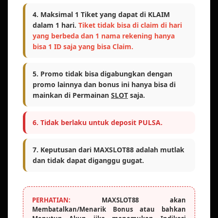
4. Maksimal 1 Tiket yang dapat di KLAIM
dalam 1 hari.
Tiket tidak bisa di claim di hari
yang berbeda dan 1 nama rekening hanya
bisa 1 ID saja yang bisa Claim.
5. Promo tidak bisa digabungkan dengan
promo lainnya dan bonus ini hanya bisa di
mainkan di Permainan
SLOT
saja.
6. Tidak berlaku untuk deposit PULSA.
7. Keputusan dari MAXSLOT88 adalah mutlak
dan tidak dapat diganggu gugat.
PERHATIAN:
MAXSLOT88 akan
Membatalkan/Menarik Bonus atau bahkan