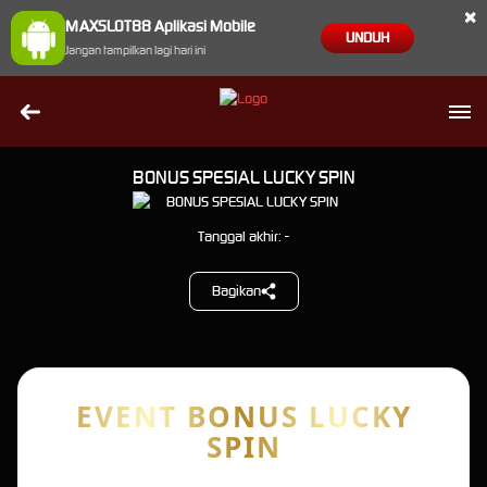
×
MAXSLOT88 Aplikasi Mobile
UNDUH
Jangan tampilkan lagi hari ini
BONUS SPESIAL LUCKY SPIN
Tanggal akhir: -
Bagikan
EVENT BONUS LUCKY
SPIN