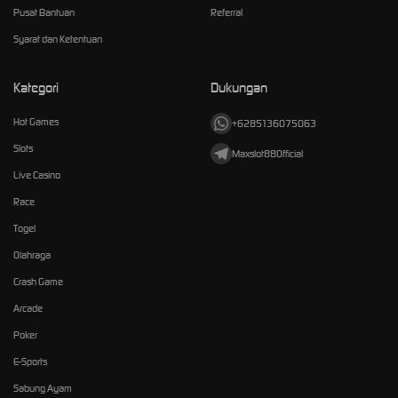
Pusat Bantuan
Referral
Syarat dan Ketentuan
Kategori
Dukungan
Hot Games
+6285136075063
Slots
Maxslot88Official
Live Casino
Race
Togel
Olahraga
Crash Game
Arcade
Poker
E-Sports
Sabung Ayam