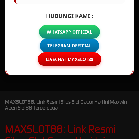
HUBUNGI KAMI :
WHATSAPP OFFICIAL
TELEGRAM OFFICIAL
LIVECHAT MAXSLOT88
MAXSLOT88: Link Resmi Situs Slot Gacor Hari Ini Maxwin
Agen Slot88 Terpercaya
MAXSLOT88: Link Resmi