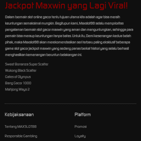
Jackpot Maxwin yang Lagi Viral!
Dalam bermain slot online gacor tentu tujuan utama kita adalah agar bisa meraih
keuntungan semaksimal mungkin. Begitupun kami, Maxslot88 selalu memprioritas
pengalaman bermain slot gacor maxwin yang aman dan menguntungkan, sehingga para
pemain bisa meraup keuntungan tanpa batas. Untuk itu, Demi kesenangan kedua belah
pihak, maka Maxslot88 akan merekomendasikan seri terbaru paling eksklusif beberapa
game slot gacor jackpot maxwin yang sedang panas berkat histori yang selalu berhasil
menghasilkan kemenangan beruntun belakangan ini.
Sweet Bonanza Super Scatter
Wukong Black Scatter
Gates of Olympus
Bang Gacor 1000
Mahjong Ways 2
Kebijaksanaan
Platform
Tentang MAXSLOT88
Promosi
Responsible Gambling
Loyalty